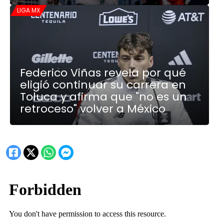
LIGA MX
Federico Viñas revela por qué
eligió continuar su carrera en
Toluca y afirma que "no es un
retroceso" volver a México