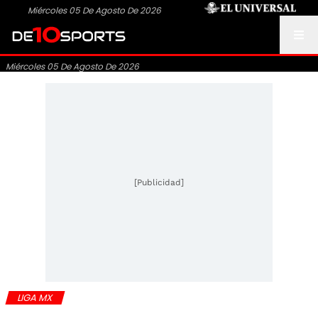
Miércoles 05 De Agosto De 2026
Miércoles 05 De Agosto De 2026
[Publicidad]
LIGA MX