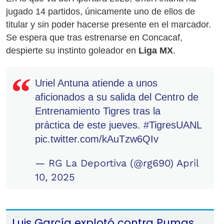
jugado 14 partidos, únicamente uno de ellos de
titular y sin poder hacerse presente en el marcador.
Se espera que tras estrenarse en Concacaf,
despierte su instinto goleador en
Liga MX
.
Uriel Antuna atiende a unos
aficionados a su salida del Centro de
Entrenamiento Tigres tras la
práctica de este jueves.
#TigresUANL
pic.twitter.com/kAuTzw6QIv
— RG La Deportiva (@rg690)
April
10, 2025
Luis García explotó contra Pumas