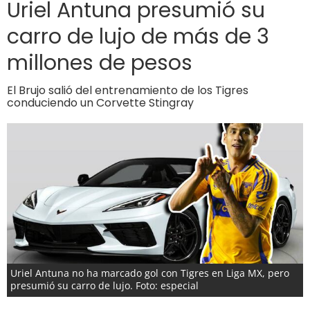
Uriel Antuna presumió su
carro de lujo de más de 3
millones de pesos
El Brujo salió del entrenamiento de los Tigres
conduciendo un Corvette Stingray
Uriel Antuna no ha marcado gol con Tigres en Liga MX, pero
presumió su carro de lujo. Foto: especial