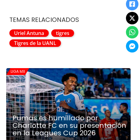
TEMAS RELACIONADOS
Uriel Antuna
tigres
Tigres de la UANL
LIGA MX
Pumas es humillado por
Charlotte FC en su presentación
en la Leagues Cup 2026