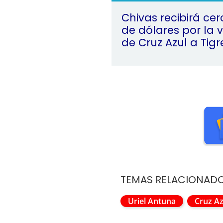
Chivas recibirá cer
de dólares por la 
de Cruz Azul a Tigr
TEMAS RELACIONAD
Uriel Antuna
Cruz Az