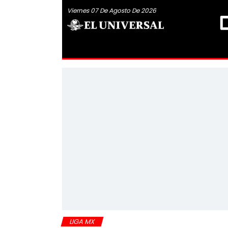
Viernes 07 De Agosto De 2026
LIGA MX