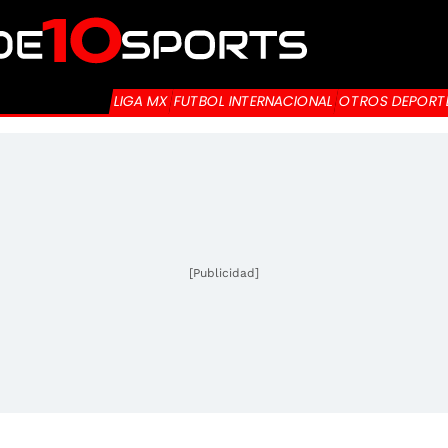
LIGA MX
FUTBOL INTERNACIONAL
OTROS DEPORT
[Publicidad]