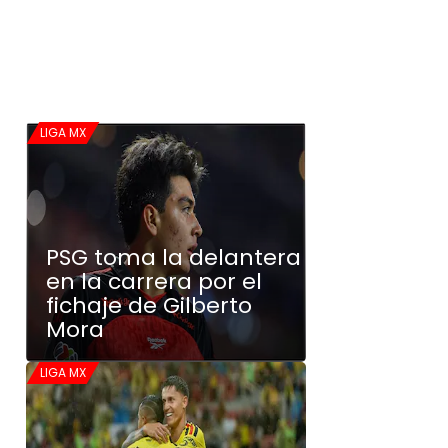
LIGA MX
PSG toma la delantera
en la carrera por el
fichaje de Gilberto
Mora
LIGA MX