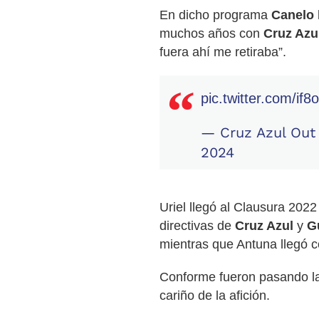
En dicho programa
Canelo
muchos años con
Cruz Azu
fuera ahí me retiraba”.
pic.twitter.com/if
— Cruz Azul Out
2024
Uriel llegó al Clausura 202
directivas de
Cruz Azul
y
G
mientras que Antuna llegó co
Conforme fueron pasando la
cariño de la afición.