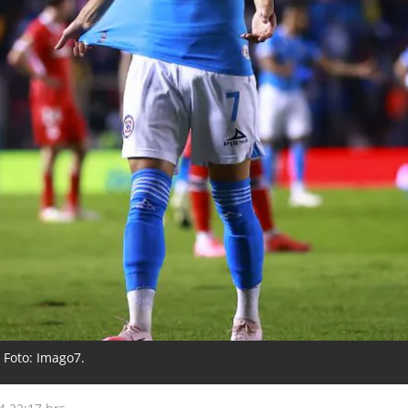
. Foto: Imago7.