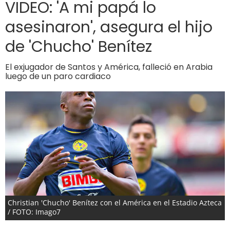
VIDEO: 'A mi papá lo
asesinaron', asegura el hijo
de 'Chucho' Benítez
El exjugador de Santos y América, falleció en Arabia
luego de un paro cardiaco
Christian 'Chucho' Benítez con el América en el Estadio Azteca
/ FOTO: Imago7