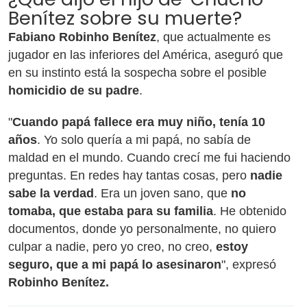
Benítez sobre su muerte?
Fabiano Robinho Benítez
, que actualmente es
jugador en las inferiores del América, aseguró que
en su instinto está la sospecha sobre el posible
homicidio de su padre
.
"
Cuando papá fallece era muy niño, tenía 10
años
. Yo solo quería a mi papá, no sabía de
maldad en el mundo. Cuando crecí me fui haciendo
preguntas. En redes hay tantas cosas, pero
nadie
sabe la verdad
. Era un joven sano, que
no
tomaba, que estaba para su familia
. He obtenido
documentos, donde yo personalmente, no quiero
culpar a nadie, pero yo creo, no creo,
estoy
seguro, que a mi papá lo asesinaron
", expresó
Robinho Benítez.