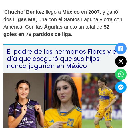
'
Chucho' Benítez
llegó a
México
en 2007, y ganó
dos
Ligas MX
, una con el Santos Laguna y otra con
América. Con las
Águilas
anotó un total de
52
goles en 79 partidos de liga
.
El padre de los hermanos Flores y el
día que aseguró que sus hijos
nunca jugarían en México