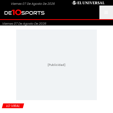
Viernes 07 De Agosto De 2026
Viernes 07 De Agosto De 2026
[Publicidad]
LO VIRAL