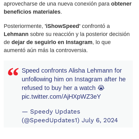
aprovecharse de una nueva conexión para
obtener
beneficios materiales
.
Posteriormente,
'iShowSpeed'
confrontó a
Lehmann
sobre su reacción y la posterior decisión
de
dejar de seguirlo en Instagram
, lo que
aumentó aún más la controversia.
Speed confronts Alisha Lehmann for
unfollowing him on Instagram after he
refused to buy her a watch 😭
pic.twitter.com/AjHXpWZ3eY
— Speedy Updates
(@SpeedUpdates1)
July 6, 2024