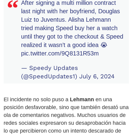
After signing a multi million contract
last night with her boyfriend, Douglas
Luiz to Juventus. Alisha Lehmann
tried making Speed buy her a watch
until they got to the checkout & Speed
realized it wasn’t a good idea 😭
pic.twitter.com/9Q8131R53m
— Speedy Updates
(@SpeedUpdates1)
July 6, 2024
El incidente no solo puso a
Lehmann
en una
posición desfavorable, sino que también desató una
ola de comentarios negativos. Muchos usuarios de
redes sociales expresaron su desaprobación hacia
lo que percibieron como un intento descarado de