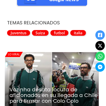
TEMAS RELACIONADOS
Juventus
Suiza
futbol
italia
LO VIRAL
Vozinha desata locura de
aficionados en su llegada a Chile
para firmar con Colo Colo