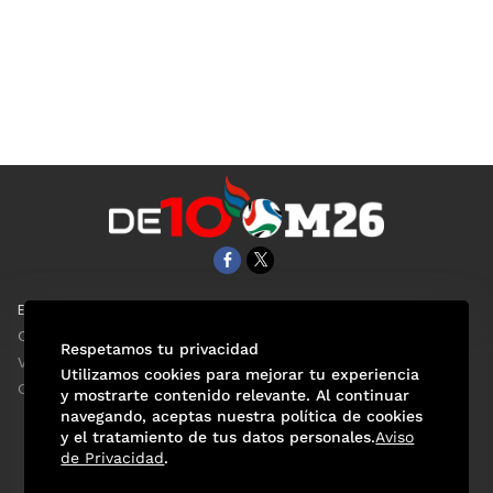
EL UNIVERSAL
Aviso Oportuno
Clase
Obituarios
Respetamos tu privacidad
ViveUSA
Consultas
Utilizamos cookies para mejorar tu experiencia
Confabulario
y mostrarte contenido relevante. Al continuar
navegando, aceptas nuestra política de cookies
y el tratamiento de tus datos personales.
Aviso
de Privacidad
.