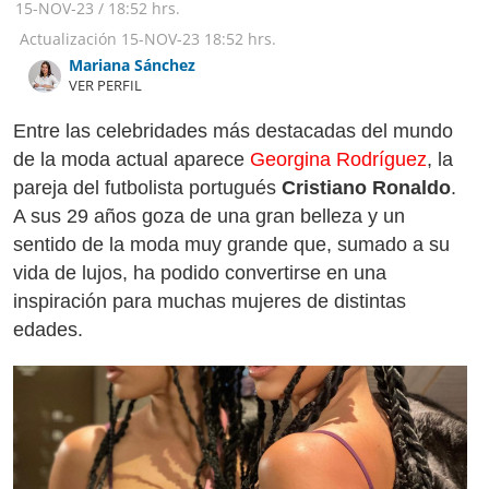
15-NOV-23
/
18:52 hrs.
Actualización
15-NOV-23
18:52 hrs.
Mariana Sánchez
VER PERFIL
Entre las celebridades más destacadas del mundo
de la moda actual aparece
Georgina Rodríguez
, la
pareja del futbolista portugués
Cristiano Ronaldo
.
A sus 29 años goza de una gran belleza y un
sentido de la moda muy grande que, sumado a su
vida de lujos, ha podido convertirse en una
inspiración para muchas mujeres de distintas
edades.