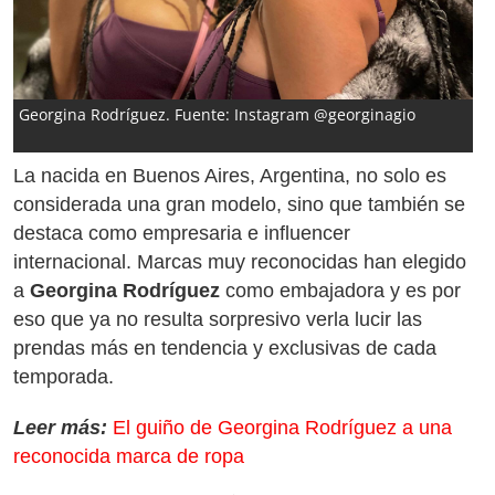
Georgina Rodríguez. Fuente: Instagram @georginagio
La nacida en Buenos Aires, Argentina, no solo es
considerada una gran modelo, sino que también se
destaca como empresaria e influencer
internacional. Marcas muy reconocidas han elegido
a
Georgina Rodríguez
como embajadora y es por
eso que ya no resulta sorpresivo verla lucir las
prendas más en tendencia y exclusivas de cada
temporada.
Leer más:
El guiño de Georgina Rodríguez a una
reconocida marca de ropa