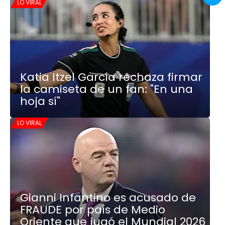
LO VIRAL
Katia Itzel García rechaza firmar
la camiseta de un fan: "En una
hoja sí"
LO VIRAL
Gianni Infantino es acusado de
FRAUDE por país de Medio
Oriente que jugó el Mundial 2026