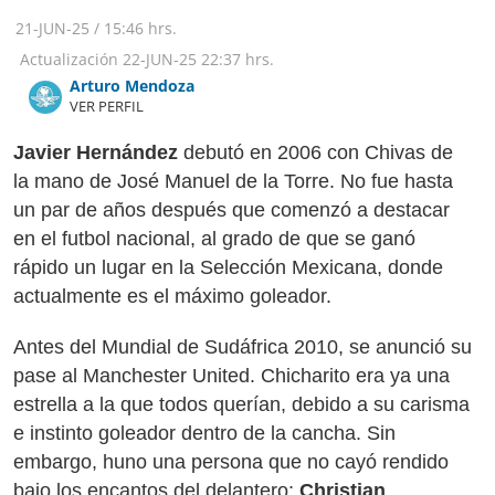
21-JUN-25
/
15:46 hrs.
Actualización
22-JUN-25
22:37 hrs.
Arturo Mendoza
VER PERFIL
Javier Hernández
debutó en 2006 con Chivas de
la mano de José Manuel de la Torre. No fue hasta
un par de años después que comenzó a destacar
en el futbol nacional, al grado de que se ganó
rápido un lugar en la Selección Mexicana, donde
actualmente es el máximo goleador.
Antes del Mundial de Sudáfrica 2010, se anunció su
pase al Manchester United. Chicharito era ya una
estrella a la que todos querían, debido a su carisma
e instinto goleador dentro de la cancha. Sin
embargo, huno una persona que no cayó rendido
bajo los encantos del delantero:
Christian