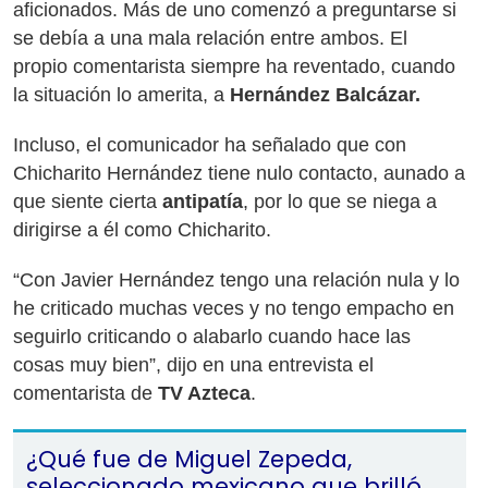
aficionados. Más de uno comenzó a preguntarse si
se debía a una mala relación entre ambos. El
propio comentarista siempre ha reventado, cuando
la situación lo amerita, a
Hernández Balcázar.
Incluso, el comunicador ha señalado que con
Chicharito Hernández tiene nulo contacto, aunado a
que siente cierta
antipatía
, por lo que se niega a
dirigirse a él como Chicharito.
“Con Javier Hernández tengo una relación nula y lo
he criticado muchas veces y no tengo empacho en
seguirlo criticando o alabarlo cuando hace las
cosas muy bien”, dijo en una entrevista el
comentarista de
TV Azteca
.
¿Qué fue de Miguel Zepeda,
seleccionado mexicano que brilló