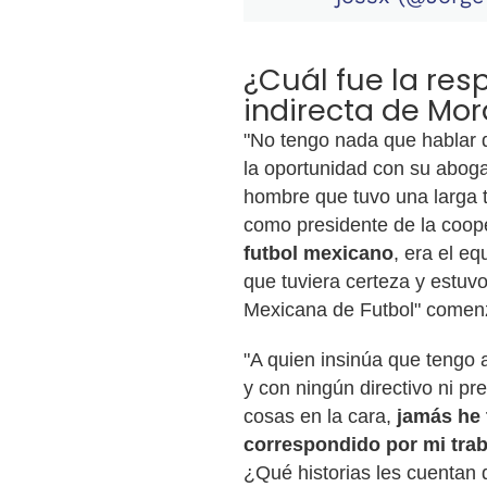
¿Cuál fue la res
indirecta de Mor
"No tengo nada que hablar de
la oportunidad con su aboga
hombre que tuvo una larga t
como presidente de la coop
futbol mexicano
, era el e
que tuviera certeza y estuv
Mexicana de Futbol" comenz
"A quien insinúa que tengo a
y con ningún directivo ni pre
cosas en la cara,
jamás he
correspondido por mi tra
¿Qué historias les cuentan 