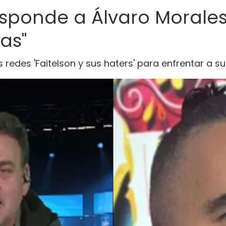
esponde a Álvaro Morale
as"
s redes 'Faitelson y sus haters' para enfrentar a s