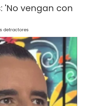
s: 'No vengan con
us detractores