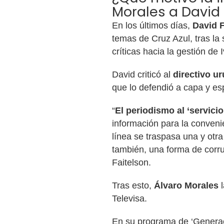
Morales a David 
En los últimos días,
David F
temas de Cruz Azul, tras la
críticas hacia la gestión de
David criticó al
directivo u
que lo defendió a capa y es
“
El periodismo al ‘servicio
información para la conveni
línea se traspasa una y otra 
también, una forma de corru
Faitelson.
Tras esto,
Álvaro Morales
l
Televisa.
En su programa de ‘Generaci