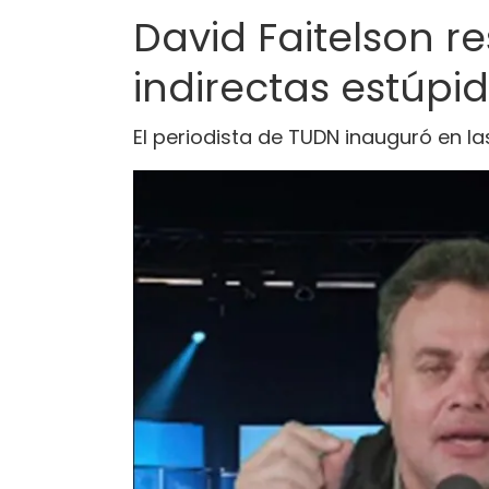
David Faitelson r
indirectas estúpid
El periodista de TUDN inauguró en la