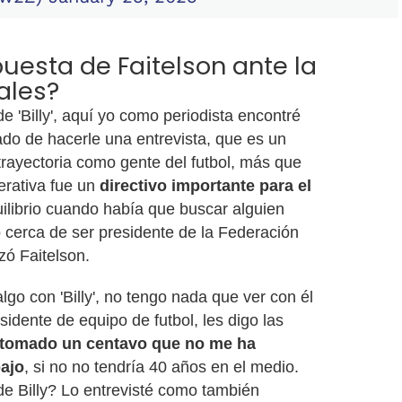
puesta de Faitelson ante la
ales?
 'Billy', aquí yo como periodista encontré
do de hacerle una entrevista, que es un
rayectoria como gente del futbol, más que
erativa fue un
directivo importante para el
quilibrio cuando había que buscar alguien
o cerca de ser presidente de la Federación
ó Faitelson.
lgo con 'Billy', no tengo nada que ver con él
sidente de equipo de futbol, les digo las
 tomado un centavo que no me ha
bajo
, si no no tendría 40 años en el medio.
de Billy? Lo entrevisté como también