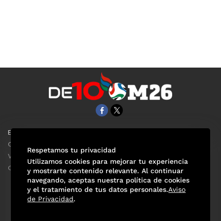
EL UNIVERSAL
Aviso Oportuno
Clase
Obituarios
Respetamos tu privacidad
ViveUSA
Consultas
Utilizamos cookies para mejorar tu experiencia
Confabulario
y mostrarte contenido relevante. Al continuar
navegando, aceptas nuestra política de cookies
y el tratamiento de tus datos personales.
Aviso
de Privacidad
.
Selección Mexicana
Actualidad Mundialista