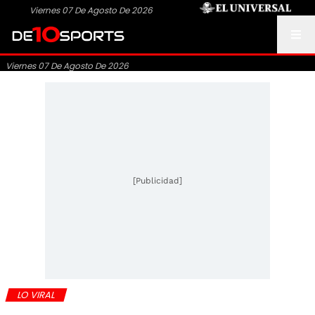
Viernes 07 De Agosto De 2026
Viernes 07 De Agosto De 2026
[Publicidad]
LO VIRAL