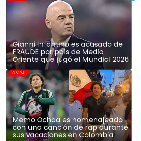
Gianni Infantino es acusado de
FRAUDE por país de Medio
Oriente que jugó el Mundial 2026
LO VIRAL
Memo Ochoa es homenajeado
con una canción de rap durante
sus vacaciones en Colombia