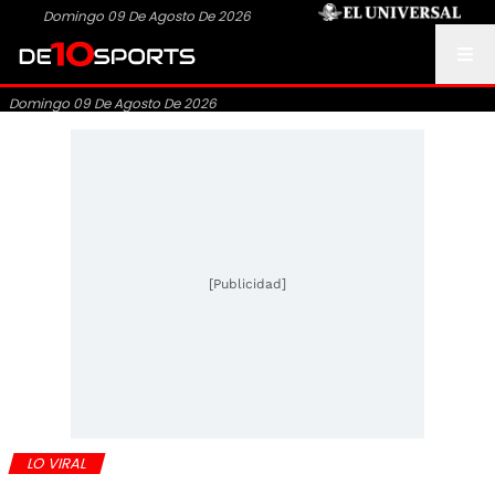
Domingo 09 De Agosto De 2026
Domingo 09 De Agosto De 2026
[Publicidad]
LO VIRAL