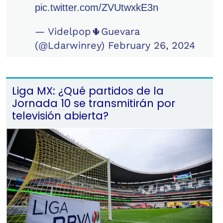
pic.twitter.com/ZVUtwxkE3n
— Videlpop🌵Guevara
(@Ldarwinrey)
February 26, 2024
Liga MX: ¿Qué partidos de la
Jornada 10 se transmitirán por
televisión abierta?