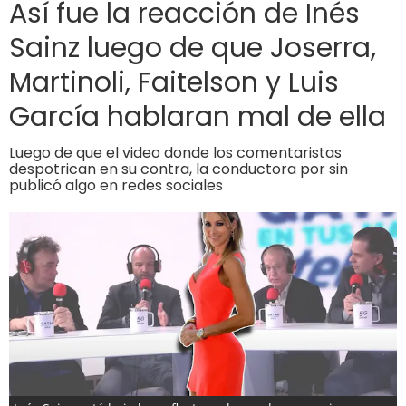
Así fue la reacción de Inés
Sainz luego de que Joserra,
Martinoli, Faitelson y Luis
García hablaran mal de ella
Luego de que el video donde los comentaristas
despotrican en su contra, la conductora por sin
publicó algo en redes sociales