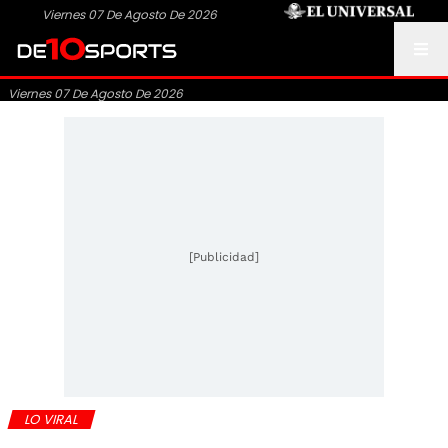
Viernes 07 De Agosto De 2026
Viernes 07 De Agosto De 2026
[Publicidad]
LO VIRAL