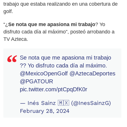
trabajo que estaba realizando en una cobertura de
golf.
“¿
Se nota que me apasiona mi trabajo
? Yo
disfruto cada día al máximo”, posteó arrobando a
TV Azteca.
Se nota que me apasiona mi trabajo
?? Yo disfruto cada día al máximo.
@MexicoOpenGolf
@AztecaDeportes
@PGATOUR
pic.twitter.com/ptCpqDfK0r
— Inés Sainz 🇲🇽 (@InesSainzG)
February 28, 2024