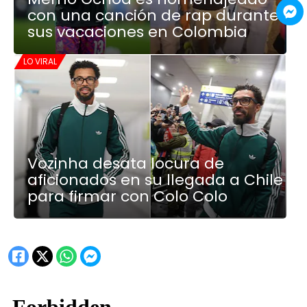
con una canción de rap durante
sus vacaciones en Colombia
LO VIRAL
Vozinha desata locura de
aficionados en su llegada a Chile
para firmar con Colo Colo