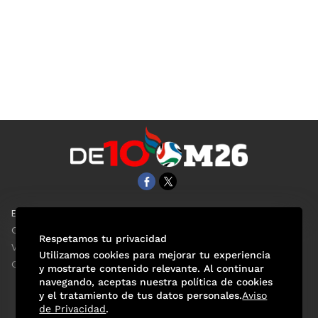
EL UNIVERSAL
Aviso Oportuno
Clase
Obituarios
Respetamos tu privacidad
ViveUSA
Consultas
Utilizamos cookies para mejorar tu experiencia
Confabulario
y mostrarte contenido relevante. Al continuar
navegando, aceptas nuestra política de cookies
y el tratamiento de tus datos personales.
Aviso
de Privacidad
.