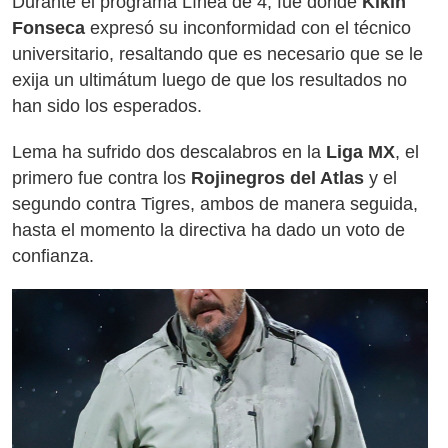
Durante el programa Línea de 4, fue donde
Kikín
Fonseca
expresó su inconformidad con el técnico
universitario, resaltando que es necesario que se le
exija un ultimátum luego de que los resultados no
han sido los esperados.
Lema ha sufrido dos descalabros en la
Liga MX
, el
primero fue contra los
Rojinegros del Atlas
y el
segundo contra Tigres, ambos de manera seguida,
hasta el momento la directiva ha dado un voto de
confianza.