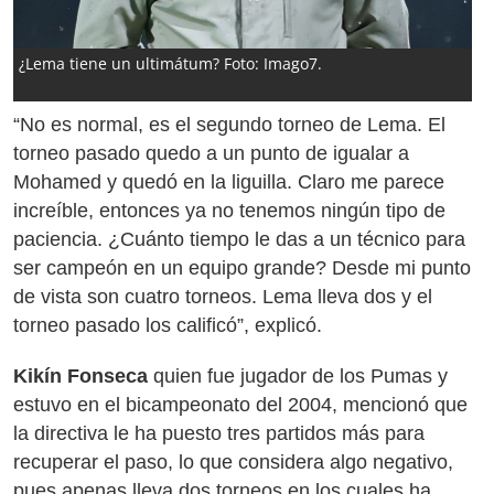
¿Lema tiene un ultimátum? Foto: Imago7.
“No es normal, es el segundo torneo de Lema. El
torneo pasado quedo a un punto de igualar a
Mohamed y quedó en la liguilla. Claro me parece
increíble, entonces ya no tenemos ningún tipo de
paciencia. ¿Cuánto tiempo le das a un técnico para
ser campeón en un equipo grande? Desde mi punto
de vista son cuatro torneos. Lema lleva dos y el
torneo pasado los calificó”, explicó.
Kikín Fonseca
quien fue jugador de los Pumas y
estuvo en el bicampeonato del 2004, mencionó que
la directiva le ha puesto tres partidos más para
recuperar el paso, lo que considera algo negativo,
pues apenas lleva dos torneos en los cuales ha