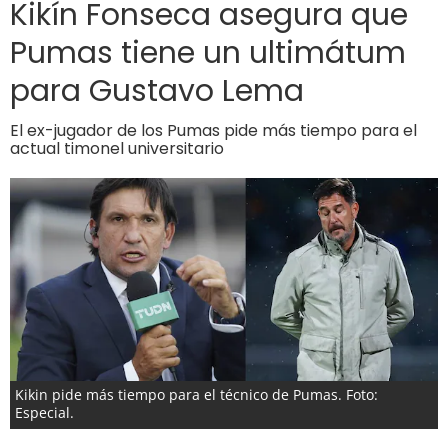
Kikín Fonseca asegura que
Pumas tiene un ultimátum
para Gustavo Lema
El ex-jugador de los Pumas pide más tiempo para el
actual timonel universitario
Kikin pide más tiempo para el técnico de Pumas. Foto:
Especial.