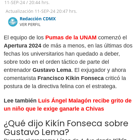
11-SEP-24
/
20:44 hrs.
Actualización
11-SEP-24
20:47 hrs.
Redacción CDMX
VER PERFIL
El equipo de los
Pumas de la UNAM
comenzó el
Apertura 2024
de más a menos, en las últimas dos
fechas los universitarios han quedado a deber,
sobre todo en el orden táctico de parte del
entrenador
Gustavo Lema
. El exjugador y ahora
comentarista
Francisco Kikin Fonseca
criticó la
postura de la directiva felina con el estratega.
Lee también
Luis Ángel Malagón recibe grito de
un niño que le exige ganarle a Chivas
¿Qué dijo Kikín Fonseca sobre
Gustavo Lema?