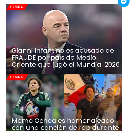
LO VIRAL
Gianni Infantino es acusado de
FRAUDE por país de Medio
Oriente que jugó el Mundial 2026
LO VIRAL
Memo Ochoa es homenajeado
con una canción de rap durante