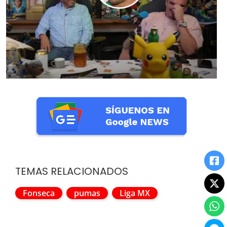
TEMAS RELACIONADOS
Fonseca
pumas
Liga MX