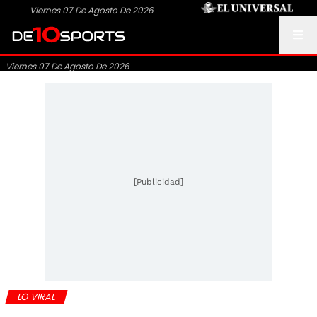
Viernes 07 De Agosto De 2026
Viernes 07 De Agosto De 2026
[Publicidad]
LO VIRAL