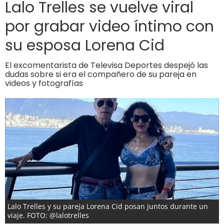
Lalo Trelles se vuelve viral
por grabar video íntimo con
su esposa Lorena Cid
El excomentarista de Televisa Deportes despejó las
dudas sobre si era el compañero de su pareja en
videos y fotografías
Lalo Trelles y su pareja Lorena Cid posan juntos durante un
viaje. FOTO: @lalotrelles