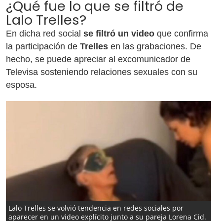
¿Qué fue lo que se filtró de
Lalo Trelles?
En dicha red social
se filtró un video
que confirma
la participación de
Trelles
en las grabaciones. De
hecho, se puede apreciar al excomunicador de
Televisa sosteniendo relaciones sexuales con su
esposa.
Lalo Trelles se volvió tendencia en redes sociales por
aparecer en un video explícito junto a su pareja Lorena Cid.