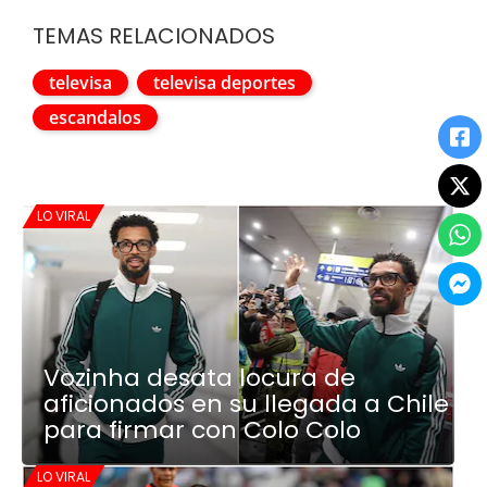
TEMAS RELACIONADOS
televisa
televisa deportes
escandalos
LO VIRAL
Vozinha desata locura de
aficionados en su llegada a Chile
para firmar con Colo Colo
LO VIRAL