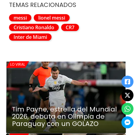
TEMAS RELACIONADOS
messi
lionel messi
Cristiano Ronaldo
CR7
Inter de Miami
LO VIRAL
Tim Payne, estrella del Mundial
2026, debuta en Olimpia de
Paraguay con un GOLAZO