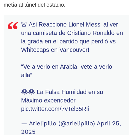
metía al túnel del estadio.
🚨 Asi Reacciono Lionel Messi al ver
una camiseta de Cristiano Ronaldo en
la grada en el partido que perdió vs
Whitecaps en Vancouver!
“Ve a verlo en Arabia, vete a verlo
alla”
😭😭 La Falsa Humildad en su
Máximo expendedor
pic.twitter.com/7vTel35RIi
— Arielipillo (@arielipillo)
April 25,
2025