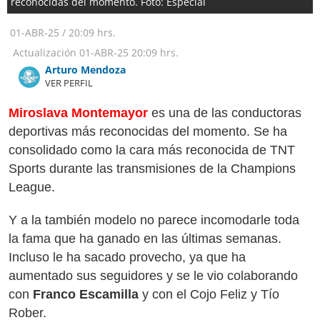
reconocidas del momento. Foto: Especial
01-ABR-25
/
20:09 hrs.
Actualización
01-ABR-25
20:09 hrs.
Arturo Mendoza
VER PERFIL
Miroslava Montemayor
es una de las conductoras
deportivas más reconocidas del momento. Se ha
consolidado como la cara más reconocida de TNT
Sports durante las transmisiones de la Champions
League.
Y a la también modelo no parece incomodarle toda
la fama que ha ganado en las últimas semanas.
Incluso le ha sacado provecho, ya que ha
aumentado sus seguidores y se le vio colaborando
con
Franco Escamilla
y con el Cojo Feliz y Tío
Rober.