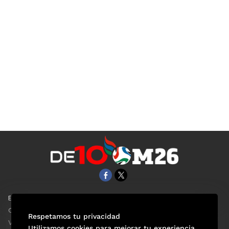
EL UNIVERSAL
Aviso Oportuno
Clase
Obituarios
Respetamos tu privacidad
ViveUSA
Consultas
Utilizamos cookies para mejorar tu experiencia