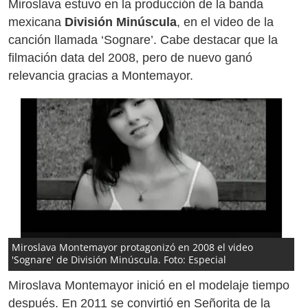
Miroslava estuvo en la producción de la banda
mexicana
División Minúscula
, en el video de la
canción llamada ‘Sognare’. Cabe destacar que la
filmación data del 2008, pero de nuevo ganó
relevancia gracias a Montemayor.
Miroslava Montemayor protagonizó en 2008 el video
'Sognare' de División Minúscula. Foto: Especial
Miroslava Montemayor inició en el modelaje tiempo
después. En 2011 se convirtió en Señorita de la