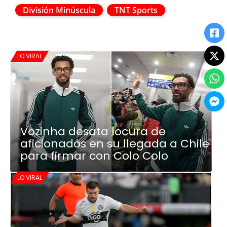
División Minúscula
TNT Sports
LO VIRAL
Vozinha desata locura de
aficionados en su llegada a Chile
para firmar con Colo Colo
LO VIRAL