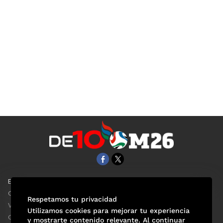
EL UNIVERSAL
Aviso Oportuno
Clase
Obituarios
Respetamos tu privacidad
ViveUSA
Consultas
Utilizamos cookies para mejorar tu experiencia
Confabulario
y mostrarte contenido relevante. Al continuar