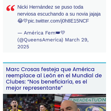
Nicki Hernández se puso toda
nerviosa escuchando a su novia jajaja
😂💛
pic.twitter.com/j0h8E15NCF
— América Fem👑💛
(@QueensAmerica)
March 29,
2025
Marc Crosas festeja que América
reemplace al León en el Mundial de
Clubes: “Nos beneficiaría, es el
mejor representante”