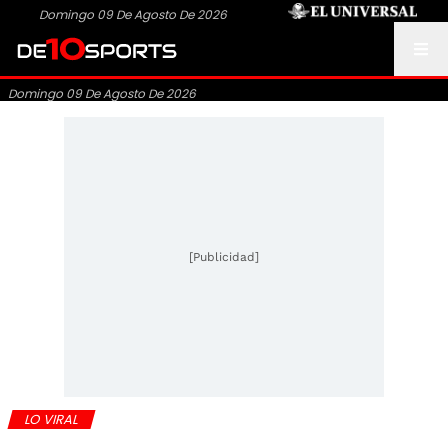
Domingo 09 De Agosto De 2026
Domingo 09 De Agosto De 2026
[Publicidad]
LO VIRAL