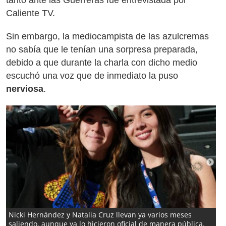
tanto ante las Guerreras fue entrevistada por
Caliente TV.
Sin embargo, la mediocampista de las azulcremas
no sabía que le tenían una sorpresa preparada,
debido a que durante la charla con dicho medio
escuchó una voz que de inmediato la puso
nerviosa
.
Nicki Hernández y Natalia Cruz llevan ya varios meses
saliendo, aunque ya lo hicieron oficial de manera pública.