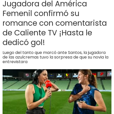
Jugadora del América
Femenil confirmó su
romance con comentarista
de Caliente TV ¡Hasta le
dedicó gol!
Luego del tanto que marcó ante Santos, la jugadora
de las azulcremas tuvo la sorpresa de que su novia la
entrevistara