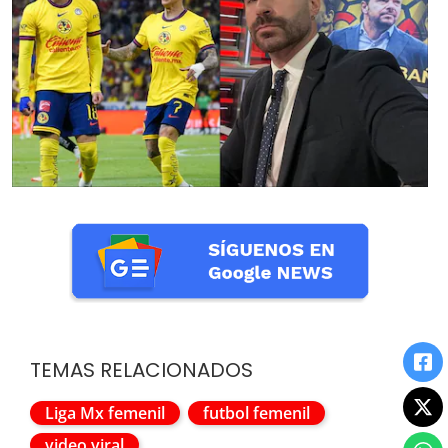
TEMAS RELACIONADOS
Liga Mx femenil
futbol femenil
video viral