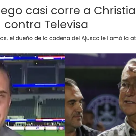
iego casi corre a Christi
 contra Televisa
oras, el dueño de la cadena del Ajusco le llamó la a