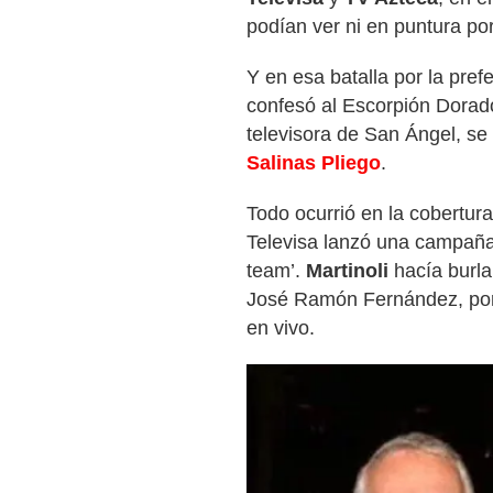
podían ver ni en puntura por
Y en esa batalla por la pref
confesó al Escorpión Dorad
televisora de San Ángel, s
Salinas Pliego
.
Todo ocurrió en la cobertur
Televisa lanzó una campaña
team’.
Martinoli
hacía burl
José Ramón Fernández, por 
en vivo.