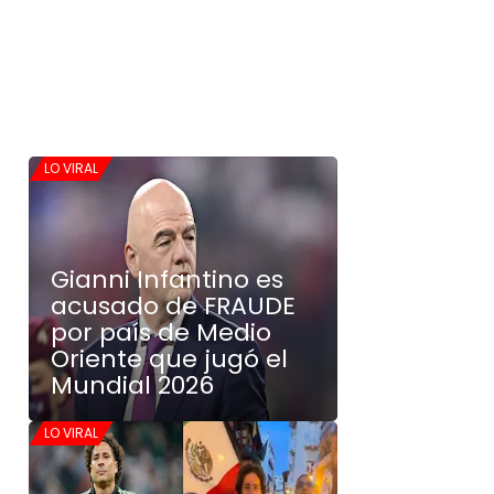
LO VIRAL
Gianni Infantino es
acusado de FRAUDE
por país de Medio
Oriente que jugó el
Mundial 2026
LO VIRAL