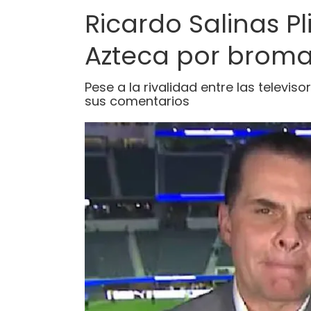
Ricardo Salinas Pl
Azteca por broma
Pese a la rivalidad entre las televis
sus comentarios