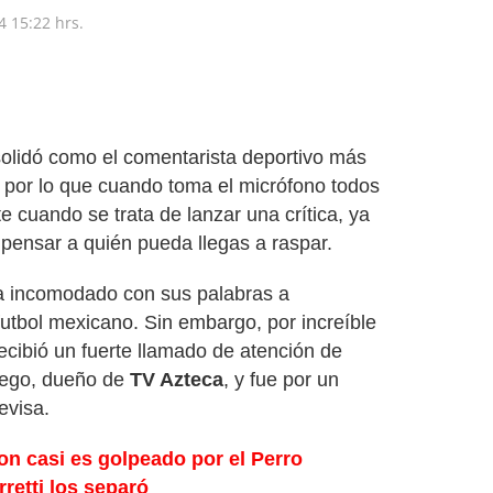
4
15:22 hrs.
olidó como el comentarista deportivo más
lo por lo que cuando toma el micrófono todos
e cuando se trata de lanzar una crítica, ya
in pensar a quién pueda llegas a raspar.
a incomodado con sus palabras a
futbol mexicano. Sin embargo, por increíble
ecibió un fuerte llamado de atención de
liego, dueño de
TV Azteca
, y fue por un
evisa.
on casi es golpeado por el Perro
retti los separó