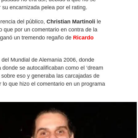
 su encarnizada pelea por el rating.
erencia del público,
Christian Martinoli
le
o que por un comentario en contra de la
e ganó un tremendo regaño de
Ricardo
a del Mundial de Alemania 2006, donde
 donde se autocalificaban como el ‘dream
a sobre eso y generaba las carcajadas de
lo que hizo el comentario en un programa