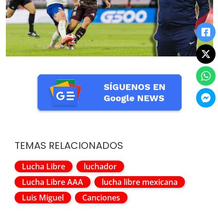
TEMAS RELACIONADOS
Lucha Libre
luchador
Lucha Libre AAA
lucha libre mexicana
Luis Miguel
Canciones