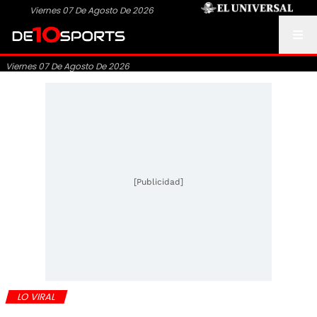
Viernes 07 De Agosto De 2026
Viernes 07 De Agosto De 2026
[Publicidad]
LO VIRAL