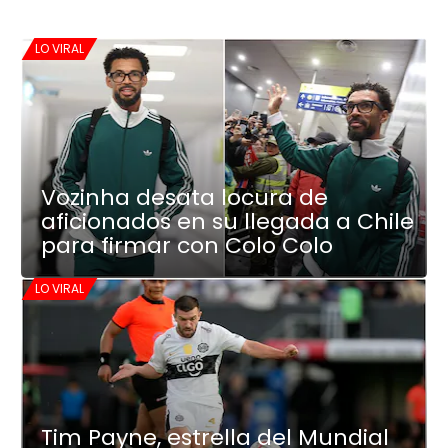
LO VIRAL
Vozinha desata locura de
aficionados en su llegada a Chile
para firmar con Colo Colo
LO VIRAL
Tim Payne, estrella del Mundial