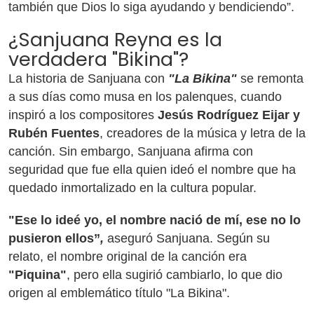
también que Dios lo siga ayudando y bendiciendo”.
¿Sanjuana Reyna es la
verdadera "Bikina"?
La historia de Sanjuana con
"La Bikina"
se remonta
a sus días como musa en los palenques, cuando
inspiró a los compositores
Jesús Rodríguez Eijar y
Rubén Fuentes
, creadores de la música y letra de la
canción. Sin embargo, Sanjuana afirma con
seguridad que fue ella quien ideó el nombre que ha
quedado inmortalizado en la cultura popular.
"Ese lo ideé yo, el nombre nació de mí, ese no lo
pusieron ellos”
,
aseguró Sanjuana. Según su
relato, el nombre original de la canción era
"Piquina"
, pero ella sugirió cambiarlo, lo que dio
origen al emblemático título "La Bikina".