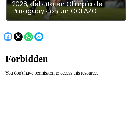
2026, debuta en Olimpia de
Paraguay con un GOLAZO