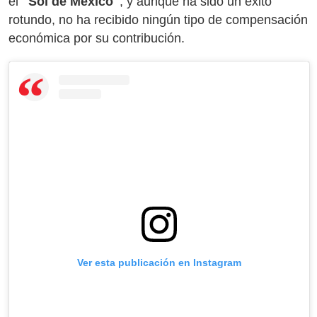
el
"Sol de México"
, y aunque ha sido un éxito
rotundo, no ha recibido ningún tipo de compensación
económica por su contribución.
Ver esta publicación en Instagram