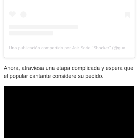
Una publicación compartida por Jair Soria "Shocker" (@guaposhockoficial)
Ahora, atraviesa una etapa complicada y espera que
el popular cantante considere su pedido.