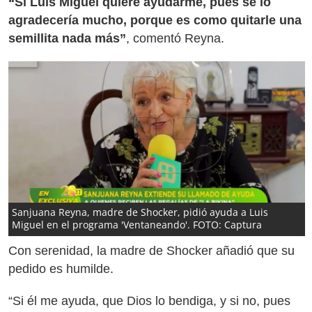
“Si Luis Miguel quiere ayudarme, pues se lo
agradecería mucho, porque es como quitarle una
semillita nada más”
, comentó Reyna.
Sanjuana Reyna, madre de Shocker, pidió ayuda a Luis
Miguel en el programa 'Ventaneando'. FOTO: Captura
Con serenidad, la madre de Shocker añadió que su
pedido es humilde.
“Si él me ayuda, que Dios lo bendiga, y si no, pues