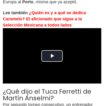
Europa al
Porto
, misma que ya aceptó.
Lee también
¿Quién es y a qué se dedica
Caramelo? El aficionado que sigue a la
Selección Mexicana a todos lados
Play
Video
¿Qué dijo el Tuca Ferretti de
Martín Anselmi?
Por segundo torneo consecutivo, un entrenador