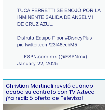
TUCA FERRETTI SE ENOJÓ POR LA
INMINENTE SALIDA DE ANSELMI
DE CRUZ AZUL.
Disfruta Equipo F por
#DisneyPlus
pic.twitter.com/23f46ecbM5
— ESPN.com.mx (@ESPNmx)
January 22, 2025
Christian Martinoli reveló cuándo
acaba su contrato con TV Azteca
¡Ya recibió oferta de Televisa!