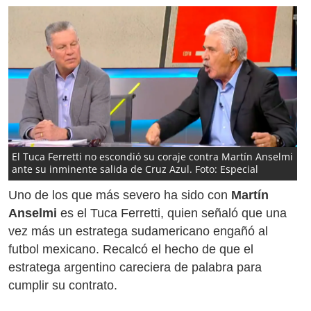
El Tuca Ferretti no escondió su coraje contra Martín Anselmi
ante su inminente salida de Cruz Azul. Foto: Especial
Uno de los que más severo ha sido con
Martín
Anselmi
es el Tuca Ferretti, quien señaló que una
vez más un estratega sudamericano engañó al
futbol mexicano. Recalcó el hecho de que el
estratega argentino careciera de palabra para
cumplir su contrato.