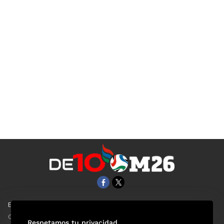
EL UNIVERSAL
Aviso Oportuno
Clase
Obituarios
Respetamos tu privacidad