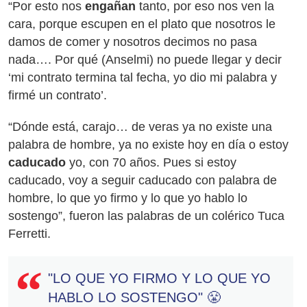
“Por esto nos
engañan
tanto, por eso nos ven la
cara, porque escupen en el plato que nosotros le
damos de comer y nosotros decimos no pasa
nada…. Por qué (Anselmi) no puede llegar y decir
‘mi contrato termina tal fecha, yo dio mi palabra y
firmé un contrato’.
“Dónde está, carajo… de veras ya no existe una
palabra de hombre, ya no existe hoy en día o estoy
caducado
yo, con 70 años. Pues si estoy
caducado, voy a seguir caducado con palabra de
hombre, lo que yo firmo y lo que yo hablo lo
sostengo”, fueron las palabras de un colérico Tuca
Ferretti.
"LO QUE YO FIRMO Y LO QUE YO
HABLO LO SOSTENGO" 😤