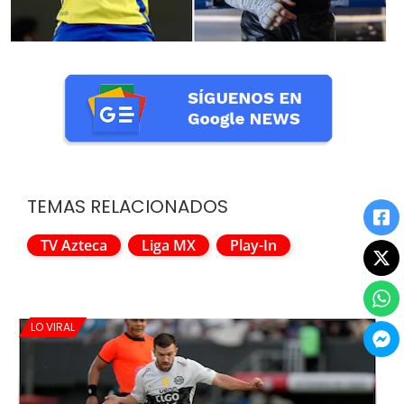
TEMAS RELACIONADOS
TV Azteca
Liga MX
Play-In
LO VIRAL