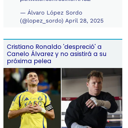
— Álvaro López Sordo
(@lopez_sordo)
April 28, 2025
Cristiano Ronaldo 'despreció' a
Canelo Álvarez y no asistirá a su
próxima pelea