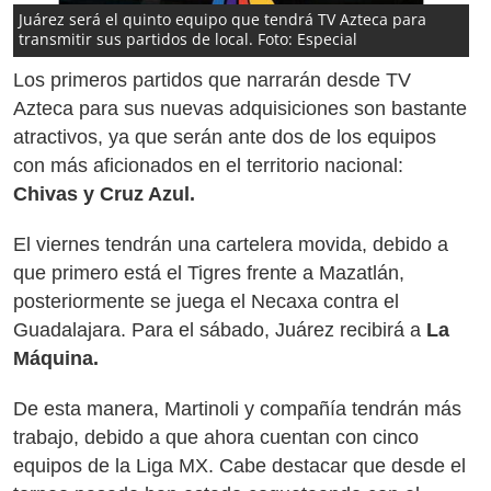
Juárez será el quinto equipo que tendrá TV Azteca para
transmitir sus partidos de local. Foto: Especial
Los primeros partidos que narrarán desde TV
Azteca para sus nuevas adquisiciones son bastante
atractivos, ya que serán ante dos de los equipos
con más aficionados en el territorio nacional:
Chivas y Cruz Azul.
El viernes tendrán una cartelera movida, debido a
que primero está el Tigres frente a Mazatlán,
posteriormente se juega el Necaxa contra el
Guadalajara. Para el sábado, Juárez recibirá a
La
Máquina.
De esta manera, Martinoli y compañía tendrán más
trabajo, debido a que ahora cuentan con cinco
equipos de la Liga MX. Cabe destacar que desde el