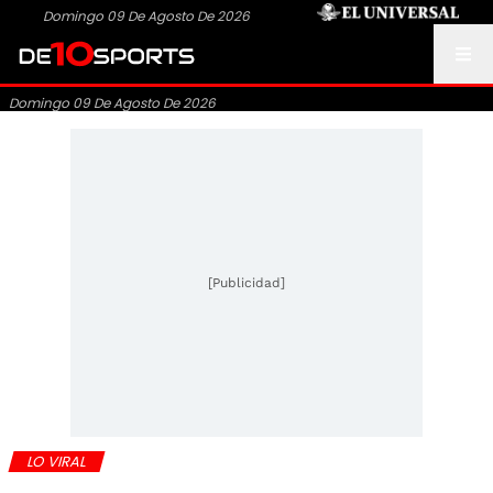
Domingo 09 De Agosto De 2026
Domingo 09 De Agosto De 2026
[Publicidad]
LO VIRAL