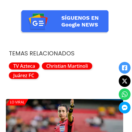
TEMAS RELACIONADOS
TV Azteca
Christian Martinoli
Juárez FC
LO VIRAL