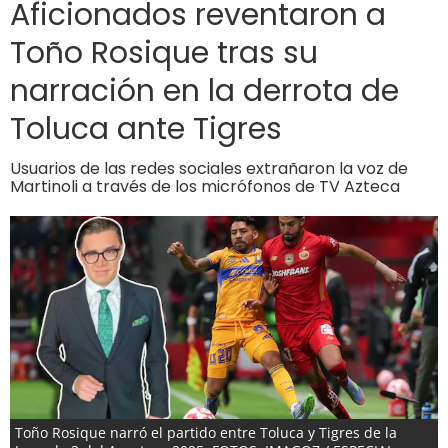
Aficionados reventaron a
Toño Rosique tras su
narración en la derrota de
Toluca ante Tigres
Usuarios de las redes sociales extrañaron la voz de
Martinoli a través de los micrófonos de TV Azteca
Toño Rosique narró el partido entre Toluca y Tigres de la