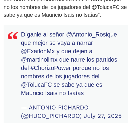
no los nombres de los jugadores del @TolucaFC se
sabe ya que es Mauricio Isais no Isaías”.
Díganle al señor
@Antonio_Rosique
que mejor se vaya a narrar
@ExatlonMx
y que dejen a
@martinolimx
que narre los partidos
del
#ChorizoPower
porque no los
nombres de los jugadores del
@TolucaFC
se sabe ya que es
Mauricio Isais no Isaías
— ANTONIO PICHARDO
(@HUGO_PICHARDO)
July 27, 2025