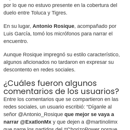
por lo que no estuvo presente en la cobertura del
duelo entre Toluca y Tigres.
En su lugar,
Antonio Rosique
, acompañado por
Luis García, tomó los micrófonos para narrar el
encuentro.
Aunque Rosique impregnó su estilo característico,
algunos aficionados no tardaron en expresar su
descontento en redes sociales.
¿Cuáles fueron algunos
comentarios de los usuarios?
Entre los comentarios que se compartieron en las
redes sociales, un usuario escribió: “Díganle al
señor @Antonio_Rosique
que mejor se vaya a
narrar @ExatlonMx
y que dejen a @martinolimx
que narre los partidos del #ChorizoPower porque