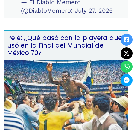
— El Diablo Memero
(@DiabloMemero)
July 27, 2025
Pelé: ¿Qué pasó con la playera que
usó en la Final del Mundial de
México 70?