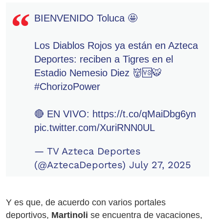
BIENVENIDO Toluca 🤩
Los Diablos Rojos ya están en Azteca
Deportes: reciben a Tigres en el
Estadio Nemesio Diez 👹🆚🐯
#ChorizoPower
🔴 EN VIVO:
https://t.co/qMaiDbg6yn
pic.twitter.com/XuriRNN0UL
— TV Azteca Deportes
(@AztecaDeportes)
July 27, 2025
Y es que, de acuerdo con varios portales
deportivos,
Martinoli
se encuentra de vacaciones,