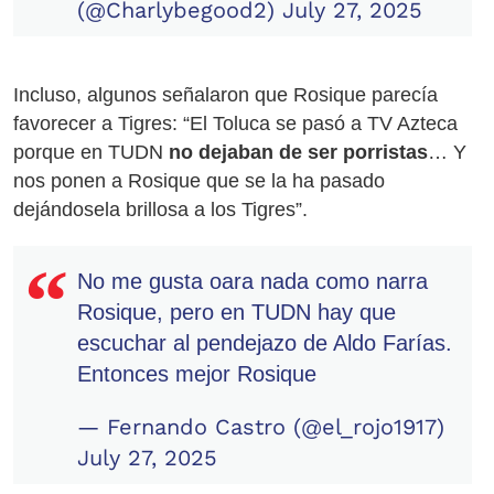
(@Charlybegood2)
July 27, 2025
Incluso, algunos señalaron que Rosique parecía
favorecer a Tigres: “El Toluca se pasó a TV Azteca
porque en TUDN
no dejaban de ser porristas
… Y
nos ponen a Rosique que se la ha pasado
dejándosela brillosa a los Tigres”.
No me gusta oara nada como narra
Rosique, pero en TUDN hay que
escuchar al pendejazo de Aldo Farías.
Entonces mejor Rosique
— Fernando Castro (@el_rojo1917)
July 27, 2025