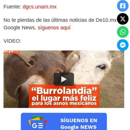
Fuente:
dgcs.unam.mx
No te pierdas de las últimas noticias de De10.mx en
Google News,
síguenos aquí
VIDEO: