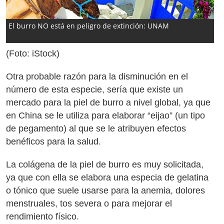
El burro NO está en peligro de extinción: UNAM
(Foto: iStock)
Otra probable razón para la disminución en el
número de esta especie, sería que existe un
mercado para la piel de burro a nivel global, ya que
en China se le utiliza para elaborar “eijao” (un tipo
de pegamento) al que se le atribuyen efectos
benéficos para la salud.
La colágena de la piel de burro es muy solicitada,
ya que con ella se elabora una especia de gelatina
o tónico que suele usarse para la anemia, dolores
menstruales, tos severa o para mejorar el
rendimiento físico.