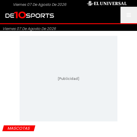
Viernes 07 De Agosto De 2026
Viernes 07 De Agosto De 2026
[Publicidad]
MASCOTAS