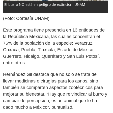
El burro NO está en peligro de extinción: UNAM
(Foto: Cortesía UNAM)
Este programa tiene presencia en 13 entidades de
la República Mexicana, las cuales concentran el
75% de la población de la especie: Veracruz,
Oaxaca, Puebla, Tlaxcala, Estado de México,
Guerrero, Hidalgo, Querétaro y San Luis Potosí,
entre otros.
Hernández Gil destaca que no solo se trata de
llevar medicinas o cirugías para los asnos, sino
también se comparten aspectos zootécnicos para
mejorar su bienestar. “Hay que reivindicar al burro y
cambiar de percepción, es un animal que le ha
dado mucho a México”, puntualizó.