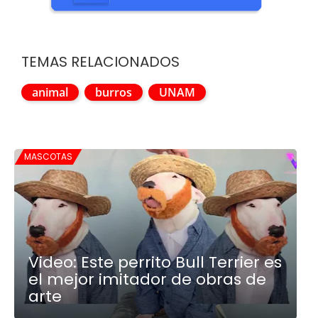
TEMAS RELACIONADOS
animal
burros
UNAM
MASCOTAS
Video: Este perrito Bull Terrier es
el mejor imitador de obras de
arte