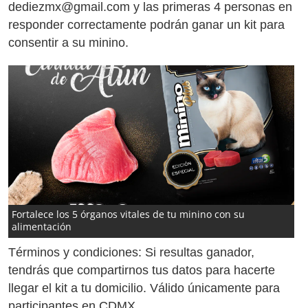
dediezmx@gmail.com y las primeras 4 personas en
responder correctamente podrán ganar un kit para
consentir a su minino.
Fortalece los 5 órganos vitales de tu minino con su
alimentación
Términos y condiciones:
Si resultas ganador,
tendrás que compartirnos tus datos para hacerte
llegar el kit a tu domicilio. Válido únicamente para
participantes en CDMX.