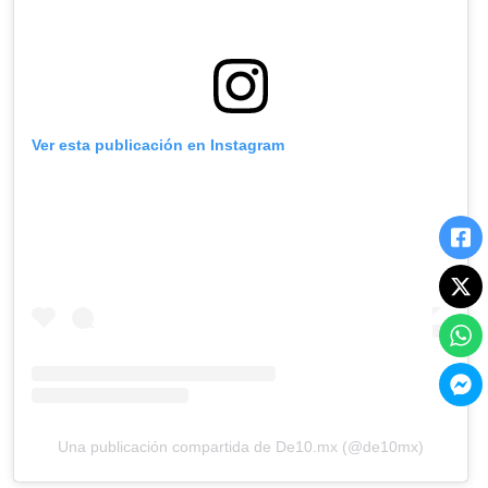
Ver esta publicación en Instagram
Una publicación compartida de De10.mx (@de10mx)