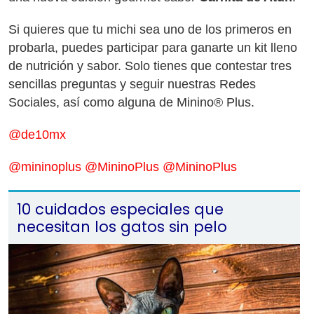
Si quieres que tu michi sea uno de los primeros en
probarla, puedes participar para ganarte un kit lleno
de nutrición y sabor. Solo tienes que contestar tres
sencillas preguntas y seguir nuestras Redes
Sociales, así como alguna de Minino® Plus.
@de10mx
@mininoplus
@MininoPlus
@MininoPlus
10 cuidados especiales que
necesitan los gatos sin pelo