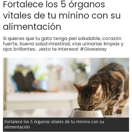
Fortalece los 5 órganos
vitales de tu minino con su
alimentación
Si quieres que tu gato tenga piel saludable, corazón
fuerte, buena salud intestinal, vías urinarias limpias y
ojos brillantes… ¡esto te interesa! #Giveaway
Fortalece los 5 órganos vitales de tu minino con su
alimentación