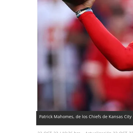
Patrick Mahomes, de los Chiefs de Kansas City 