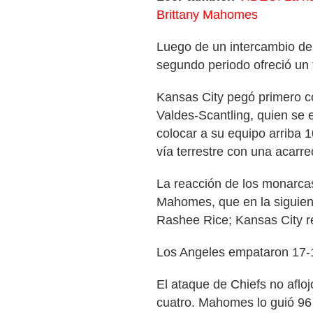
Brittany Mahomes
Luego de un intercambio de 
segundo periodo ofreció un 
Kansas City pegó primero 
Valdes-Scantling, quien se 
colocar a su equipo arriba 
vía terrestre con una acarr
La reacción de los monarcas
Mahomes, que en la siguient
Rashee Rice; Kansas City r
Los Angeles empataron 17-1
El ataque de Chiefs no aflo
cuatro. Mahomes lo guió 96