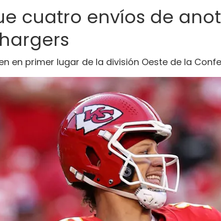
 cuatro envíos de anota
Chargers
nen en primer lugar de la división Oeste de la Con