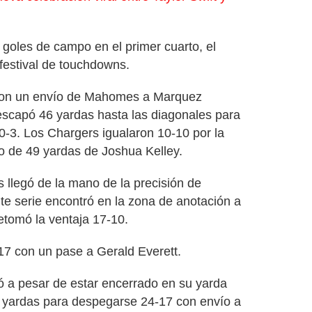
goles de campo en el primer cuarto, el
festival de touchdowns.
con un envío de Mahomes a Marquez
escapó 46 yardas hasta las diagonales para
10-3. Los Chargers igualaron 10-10 por la
eo de 49 yardas de Joshua Kelley.
 llegó de la mano de la precisión de
e serie encontró en la zona de anotación a
etomó la ventaja 17-10.
7 con un pase a Gerald Everett.
jó a pesar de estar encerrado en su yarda
 yardas para despegarse 24-17 con envío a