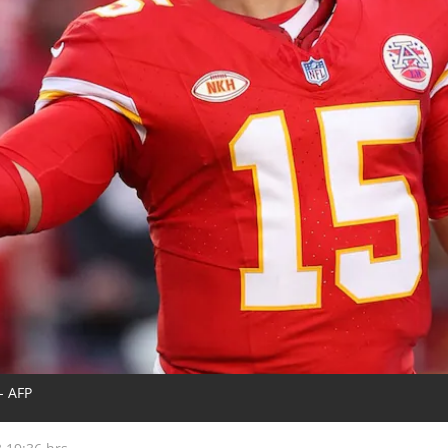
- AFP