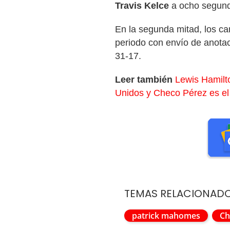
Travis Kelce
a ocho segund
En la segunda mitad, los cam
periodo con envío de anota
31-17.
Leer también
Lewis Hamilt
Unidos y Checo Pérez es el
TEMAS RELACIONAD
patrick mahomes
Ch