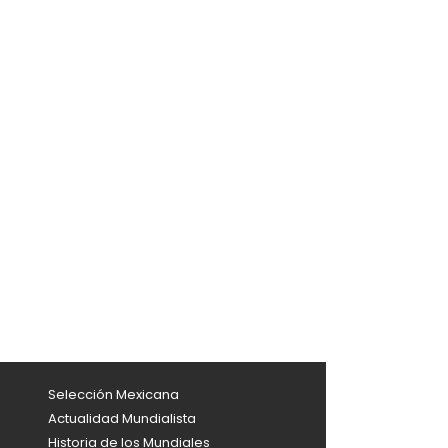
Selección Mexicana
Actualidad Mundialista
Historia de los Mundiales