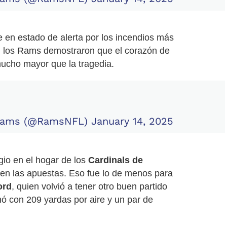
 en estado de alerta por los incendios más
a, los Rams demostraron que el corazón de
mucho mayor que la tragedia.
 Rams (@RamsNFL)
January 14, 2025
gio en el hogar de los
Cardinals de
 en las apuestas. Eso fue lo de menos para
ord
, quien volvió a tener otro buen partido
ó con 209 yardas por aire y un par de