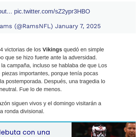
ut...
pic.twitter.com/sZ2ypr3HBO
 Rams (@RamsNFL)
January 7, 2025
 victorias de los
Vikings
quedó en simple
o que se hizo fuerte ante la adversidad.
e la campaña, incluso se hablaba de que Los
 piezas importantes, porque tenía pocas
 a la postemporada. Después, una tragedia lo
neutral. Fue lo de menos.
ón siguen vivos y el domingo visitarán a
la ronda divisional.
debuta con una