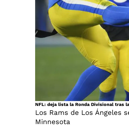
NFL: deja lista la Ronda Divisional tras 
Los Rams de Los Ángeles se
Minnesota