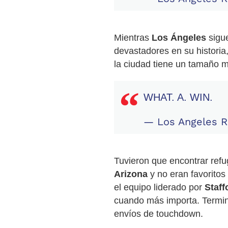
Mientras
Los Ángeles
sigue
devastadores en su histori
la ciudad tiene un tamaño 
WHAT. A. WIN.
— Los Angeles
Tuvieron que encontrar refu
Arizona
y no eran favoritos
el equipo liderado por
Staff
cuando más importa. Termin
envíos de touchdown.