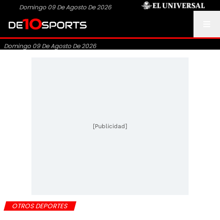
Domingo 09 De Agosto De 2026
Domingo 09 De Agosto De 2026
[Publicidad]
OTROS DEPORTES