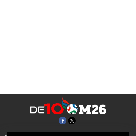
EL UNIVERSAL
Aviso Oportuno