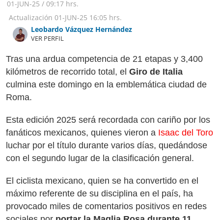
01-JUN-25
/
09:17 hrs.
Actualización
01-JUN-25
16:05 hrs.
Leobardo Vázquez Hernández
VER PERFIL
Tras una ardua competencia de 21 etapas y 3,400
kilómetros de recorrido total, el
Giro de Italia
culmina este domingo en la emblemática ciudad de
Roma.
Esta edición 2025 será recordada con cariño por los
fanáticos mexicanos, quienes vieron a
Isaac del Toro
luchar por el título durante varios días, quedándose
con el segundo lugar de la clasificación general.
El ciclista mexicano, quien se ha convertido en el
máximo referente de su disciplina en el país, ha
provocado miles de comentarios positivos en redes
sociales por
portar la Maglia Rosa durante 11