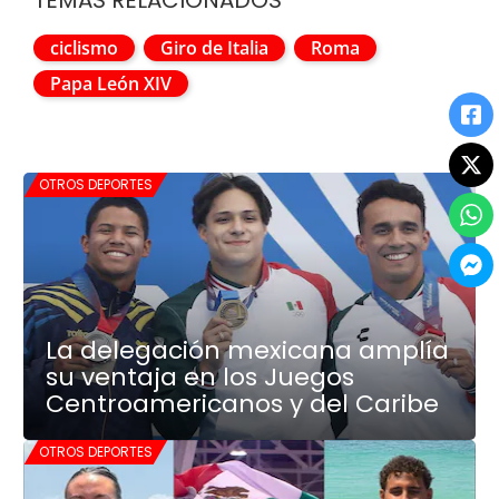
TEMAS RELACIONADOS
ciclismo
Giro de Italia
Roma
Papa León XIV
OTROS DEPORTES
La delegación mexicana amplía
su ventaja en los Juegos
Centroamericanos y del Caribe
OTROS DEPORTES