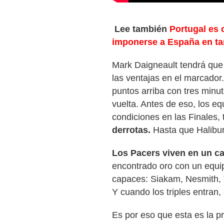
Lee también
Portugal es
imponerse a España en ta
Mark Daigneault tendrá que 
las ventajas en el marcador.
puntos arriba con tres minut
vuelta. Antes de eso, los e
condiciones en las Finales,
derrotas.
Hasta que Haliburt
Los Pacers viven en un c
encontrado oro con un equi
capaces: Siakam, Nesmith,
Y cuando los triples entran,
Es por eso que esta es la 