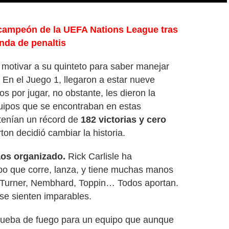
 campeón de la UEFA Nations League tras
nda de penaltis
motivar a su quinteto para saber manejar
 En el Juego 1, llegaron a estar nueve
os por jugar, no obstante, les dieron la
quipos que se encontraban en estas
 tenían un récord de
182 victorias y cero
on decidió cambiar la historia.
aos organizado.
Rick Carlisle ha
po que corre, lanza, y tiene muchas manos
 Turner, Nembhard, Toppin… Todos aportan.
 se sienten imparables.
prueba de fuego para un equipo que aunque