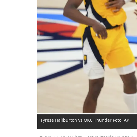
Tyrese Haliburton vs OKC Thunder Foto: AP