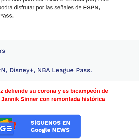
podrá disfrutar por las señales de
ESPN,
Pass.
rs
PN, Disney+, NBA League Pass.
z defiende su corona y es bicampeón de
 Jannik Sinner con remontada histórica