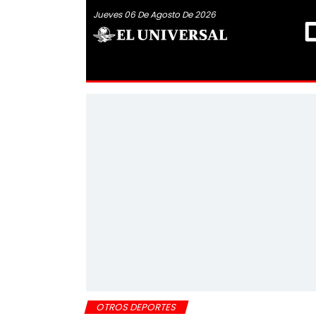
Jueves 06 De Agosto De 2026
OTROS DEPORTES