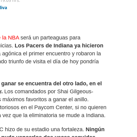
19:05 hrs.
liva
e la NBA
será un parteaguas para
icias.
Los Pacers de Indiana ya hicieron
agónica el primer encuentro y robaron la
do triunfo de visita el día de hoy pondría
 ganar se encuentra del otro lado, en el
.
Los comandados por Shai Gilgeous-
 máximos favoritos a ganar el anillo.
ctoriosos en el Paycom Center, si no quieren
a vez que la eliminatoria se mude a Indiana.
 hizo de su estadio una fortaleza.
Ningún