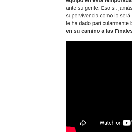
equipo en esta temporada
ante su gente. Eso si, jamá
supervivencia como lo será 
le ha dado particularmente 
en su camino a las Finales