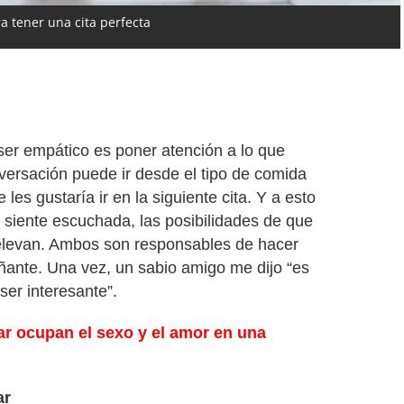
a tener una cita perfecta
ser empático es poner atención a lo que
nversación puede ir desde el tipo de comida
les gustaría ir en la siguiente cita. Y a esto
 siente escuchada, las posibilidades de que
 elevan. Ambos son responsables de hacer
ante. Una vez, un sabio amigo me dijo “es
ser interesante”.
r ocupan el sexo y el amor en una
ar