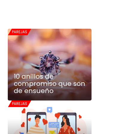
PAREJAS
10 anillos de
compromiso que son
de ensueño
PAREJAS