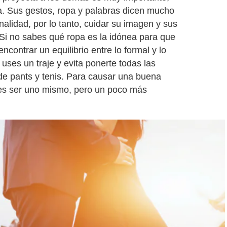
ta. Sus gestos, ropa y palabras dicen mucho
alidad, por lo tanto, cuidar su imagen y sus
Si no sabes qué ropa es la idónea para que
encontrar un equilibrio entre lo formal y lo
 uses un traje y evita ponerte todas las
de pants y tenis. Para causar una buena
 es ser uno mismo, pero un poco más