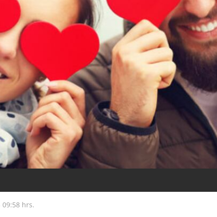
3
09:58 hrs.