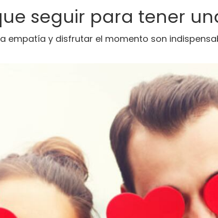
 que seguir para tener un
 la empatía y disfrutar el momento son indispensab