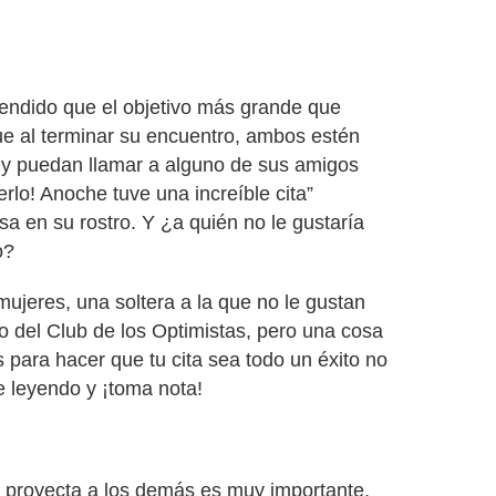
ndido que el objetivo más grande que
que al terminar su encuentro, ambos estén
y puedan llamar a alguno de sus amigos
erlo! Anoche tuve una increíble cita”
sa en su rostro. Y ¿a quién no le gustaría
o?
mujeres, una soltera a la que no le gustan
ro del Club de los Optimistas, pero una cosa
 para hacer que tu cita sea todo un éxito no
e leyendo y ¡toma nota!
proyecta a los demás es muy importante,