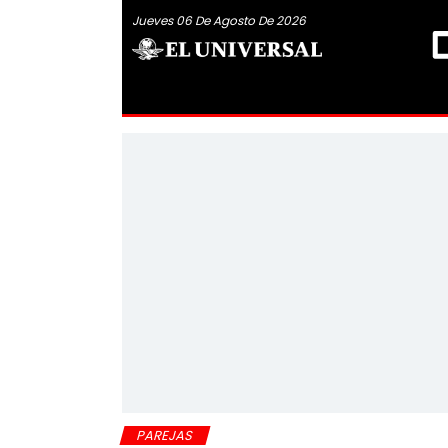
Jueves 06 De Agosto De 2026
PAREJAS