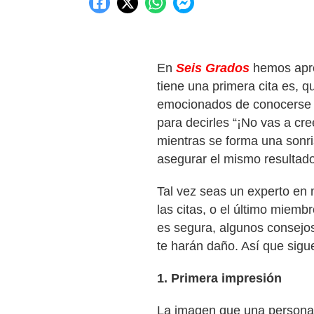
En
Seis Grados
hemos apre
tiene una primera cita es, 
emocionados de conocerse 
para decirles “¡No vas a cre
mientras se forma una sonri
asegurar el mismo resultad
Tal vez seas un experto en 
las citas, o el último miemb
es segura, algunos consejos
te harán daño. Así que sigu
1. Primera impresión
La imagen que una persona 