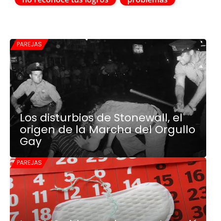
PAREJAS
Los disturbios de Stonewall, el
origen de la Marcha del Orgullo
Gay
PAREJAS