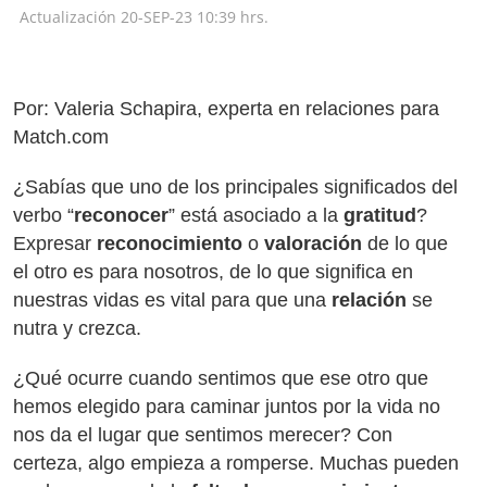
Actualización
20-SEP-23
10:39 hrs.
Por: Valeria Schapira, experta en relaciones para
Match.com
¿Sabías que uno de los principales significados del
verbo “
reconocer
” está asociado a la
gratitud
?
Expresar
reconocimiento
o
valoración
de lo que
el otro es para nosotros, de lo que significa en
nuestras vidas es vital para que una
relación
se
nutra y crezca.
¿Qué ocurre cuando sentimos que ese otro que
hemos elegido para caminar juntos por la vida no
nos da el lugar que sentimos merecer? Con
certeza, algo empieza a romperse. Muchas pueden