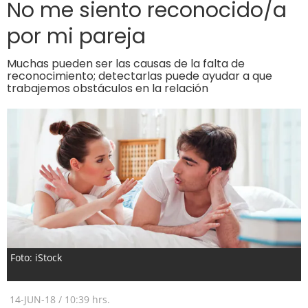
No me siento reconocido/a
por mi pareja
Muchas pueden ser las causas de la falta de
reconocimiento; detectarlas puede ayudar a que
trabajemos obstáculos en la relación
Foto: iStock
14-JUN-18
/
10:39 hrs.