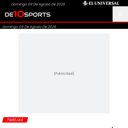
Domingo 09 De Agosto De 2026
Domingo 09 De Agosto De 2026
[Publicidad]
PAREJAS