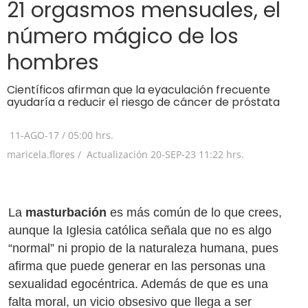
21 orgasmos mensuales, el
número mágico de los
hombres
Científicos afirman que la eyaculación frecuente
ayudaría a reducir el riesgo de cáncer de próstata
11-AGO-17
/
05:00 hrs.
maricela.flores /
Actualización
20-SEP-23
11:22 hrs.
La
masturbación
es más común de lo que crees,
aunque la Iglesia católica señala que no es algo
“normal” ni propio de la naturaleza humana, pues
afirma que puede generar en las personas una
sexualidad egocéntrica. Además de que es una
falta moral, un vicio obsesivo que llega a ser