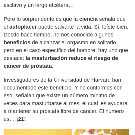
esclavo y un largo etcétera…
Pero lo sorprendente es que la
ciencia
señala que
el
autoplacer
puede salvarte la vida. Sí, leíste bien.
Desde hace tiempo, hemos conocido algunos
beneficios
de alcanzar el orgasmo en solitario,
pero en el caso específico del hombre, hay uno que
destaca:
la masturbación reduce el riesgo de
cáncer de próstata
.
Investigadores de la Universidad de Harvard han
documentado este beneficio. Y no conformes con
eso, señalan que existe un número mínimo de
veces para masturbarse al mes, el cual les ayudará
a mantener su próstata libre de cáncer. El número
es…
¡21!