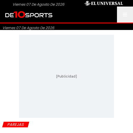
Viernes 07 De Agosto De 2026
Viernes 07 De Agosto De 2026
[Publicidad]
PAREJAS