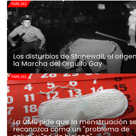
PAREJAS
Los disturbios de Stonewall, el orige
la Marcha del Orgullo Gay
PAREJAS
La OMS pide que la menstruación s
reconozca como un "problema de