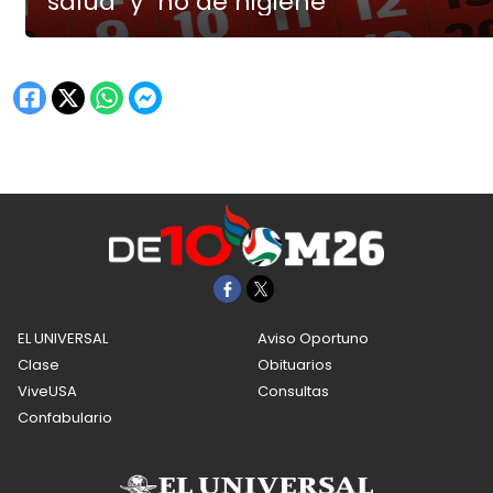
salud" y "no de higiene"
EL UNIVERSAL
Aviso Oportuno
Clase
Obituarios
ViveUSA
Consultas
Confabulario