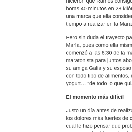
hicieron que Ramos consigu
horas 40 minutos en 28 kil
una marca que ella consider
tiempo a realizar en la Mara
Pero sin duda el trayecto pa
María, pues como ella mis
comenzó a las 6:30 de la m
maratonista para juntos ab
su amiga Galia y su espos
con todo tipo de alimentos
yogurt… “de todo lo que qui
El momento más difícil
Justo un día antes de reali
los dolores más fuertes de
cual le hizo pensar que pro