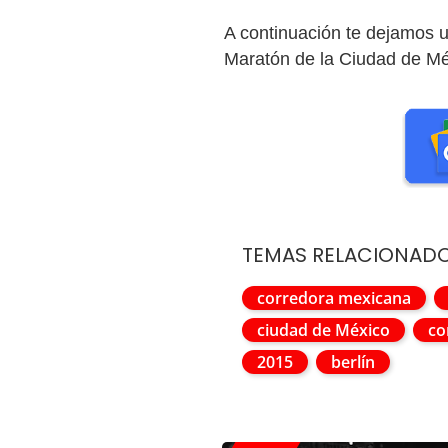
A continuación te dejamos 
Maratón de la Ciudad de Mé
TEMAS RELACIONAD
corredora mexicana
ciudad de México
co
2015
berlín