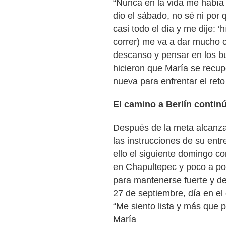
“Nunca en la vida me había
dio el sábado, no sé ni por
casi todo el día y me dije: 
correr) me va a dar mucho co
descanso y pensar en los 
hicieron que María se recu
nueva para enfrentar el ret
El camino a Berlín conti
Después de la meta alcanz
las instrucciones de su entre
ello el siguiente domingo co
en Chapultepec y poco a poc
para mantenerse fuerte y des
27 de septiembre, día en el
“Me siento lista y más que p
María