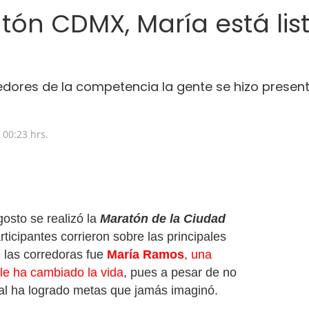
ón CDMX, María está lis
rredores de la competencia la gente se hizo prese
00:23 hrs.
osto se realizó la
Maratón de la Ciudad
rticipantes corrieron sobre las principales
 las corredoras fue
María Ramos
, una
 le ha cambiado la vida
, pues a pesar de no
nal ha logrado metas que jamás imaginó.