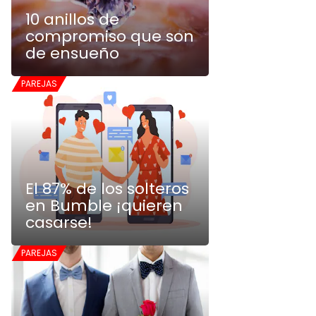
10 anillos de
compromiso que son
de ensueño
PAREJAS
El 87% de los solteros
en Bumble ¡quieren
casarse!
PAREJAS