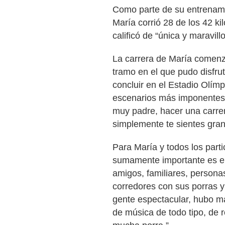
Como parte de su entrenamie
María corrió 28 de los 42 ki
calificó de “única y maravill
La carrera de María comenzó
tramo en el que pudo disfru
concluir en el Estadio Olímp
escenarios más imponentes y
muy padre, hacer una carrer
simplemente te sientes grand
Para María y todos los part
sumamente importante es el
amigos, familiares, person
corredores con sus porras 
gente espectacular, hubo m
de música de todo tipo, de r