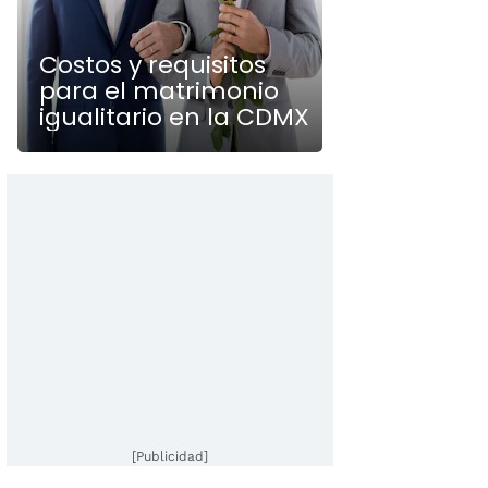
Costos y requisitos
para el matrimonio
igualitario en la CDMX
[Publicidad]