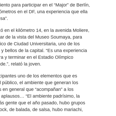
nto para participar en el “Major” de Berlín,
lómetros en el DF, una experiencia que ella
osa”.
 en el kilómetro 14, en la avenida Moliere,
tar de la vista del Museo Soumaya, para
ico de Ciudad Universitaria, uno de los
 bellos de la capital. “Es una experiencia
a y terminar en el Estadio Olímpico
e.”, relató la joven.
icipantes uno de los elementos que es
 público, el ambiente que generan los
as en general que “acompañan” a los
y aplausos… “El ambiente padrísimo, la
ás gente que el año pasado, hubo grupos
ock, de balada, de salsa, hubo mariachi,