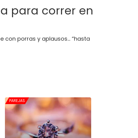
ta para correr en
nte con porras y aplausos… “hasta
PAREJAS