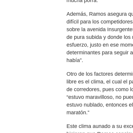
mucha porra.”
Además, Ramos asegura que
difícil para los competidore
sobre la avenida Insurgentes
de pura subida y donde los 
esfuerzo, justo en ese mome
determinantes para seguir 
había”.
Otro de los factores determ
libre es el clima, el cual e
de corredores, pues como lo
“estuvo maravilloso, no pued
estuvo nublado, entonces el 
maratón.”
Este clima aunado a su exce