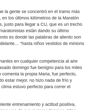
 la gente se concentró en el tramo más
s, en los últimos kilómetros de la Maratón
, justo para llegar a CU, que es un trecho
maratonistas están dando su último
nto es donde las palabras de aliento son
adelante… “hasta niños vestidos de minions
inantes en cualquier competencia al aire
l pasado domingo fue benigno para los miles
 comenta la propia Maria, fue perfecto,
o estar mejor, no hizo nada de frío y
clima estuvo perfecto para correr el
lente entrenamiento y actitud positiva,