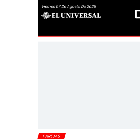
Viernes 07 De Agosto De 2026
PAREJAS