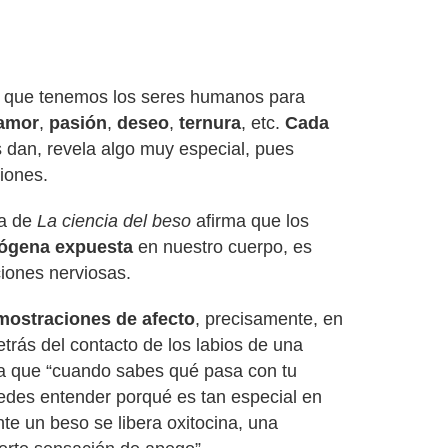
 que tenemos los seres humanos para
amor
,
pasión
,
deseo
,
ternura
, etc.
Cada
 dan, revela algo muy especial, pues
iones.
ra de
La ciencia del beso
afirma que los
rógena expuesta
en nuestro cuerpo, es
iones nerviosas.
mostraciones de afecto
, precisamente, en
trás del contacto de los labios de una
ma que “cuando sabes qué pasa con tu
edes entender porqué es tan especial en
te un beso se libera oxitocina, una