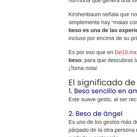
hormona que genera una fue
Kirshenbaum señala que no
simplemente hay “malas co
beso es una de las exper
incluso por encima de su pr
Es por eso que en
De10.mx
beso
, para que descubras 
¡Toma nota!
El significado de
1. Beso sencillo en 
Este suave gesto, al ser re
2. Beso de ángel
Es uno de los gestos más du
párpado de la otra persona 