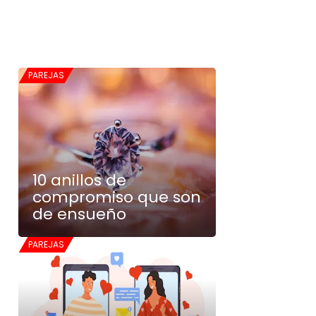
PAREJAS
10 anillos de
compromiso que son
de ensueño
PAREJAS