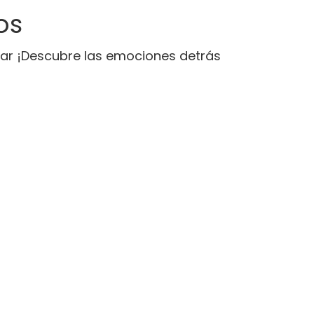
os
trar ¡Descubre las emociones detrás