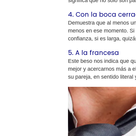
significa que no solo son pa
4. Con la boca cerr
Demuestra que al menos uno
menos en ese momento. Si la
confianza, si es larga, quiz
5. A la francesa
Este beso nos indica que q
mejor y acercarnos más a el
su pareja, en sentido literal 