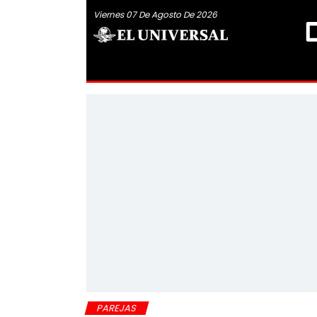
Viernes 07 De Agosto De 2026
PAREJAS