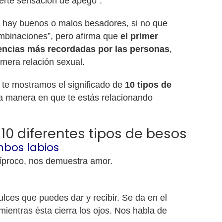
rte sensación de apego”.
 hay buenos o malos besadores, si no que
mbinaciones”, pero afirma que
el primer
iencias más recordadas por las personas
,
imera relación sexual.
te mostramos el significado de
10 tipos de
la manera en que te estás relacionando
 10 diferentes tipos de besos
ambos labios
cíproco, nos demuestra amor.
lces que puedes dar y recibir. Se da en el
mientras ésta cierra los ojos. Nos habla de