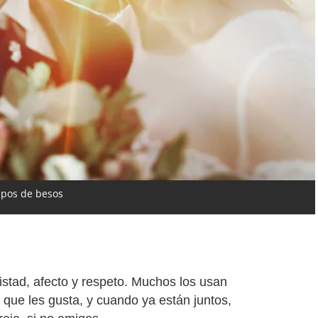
tipos de besos
istad, afecto y respeto. Muchos los usan
 que les gusta, y cuando ya están juntos,