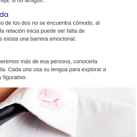
reja, si no amigos.
ada
 de los dos no se encuentra cómodo, al
 relación inicia puede ser falta de
ás exista una barrera emocional.
ueremos más de esa persona, conocerla
la. Cada uno usa su lengua para explorar a
y figurativo.