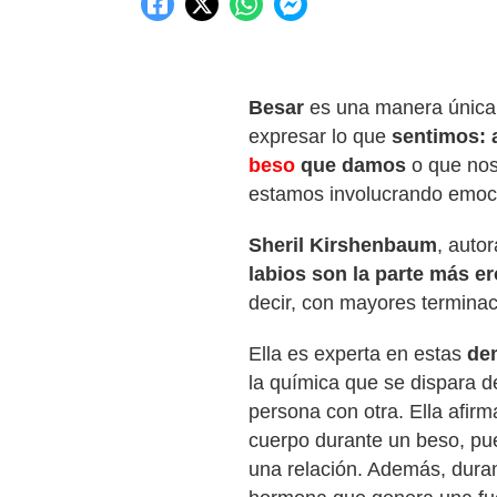
Besar
es una manera única
expresar lo que
sentimos:
beso
que damos
o que nos
estamos involucrando emoc
Sheril Kirshenbaum
, auto
labios son la parte más e
decir, con mayores terminac
Ella es experta en estas
de
la química que se dispara de
persona con otra. Ella afir
cuerpo durante un beso, pu
una relación. Además, duran