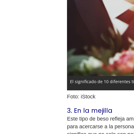
El significado de 10 diferentes 
Foto: iStock
3. En la mejilla
Este tipo de beso refleja am
para acercarse a la persona