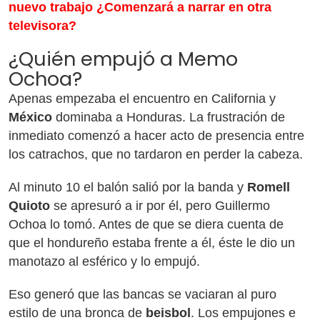
nuevo trabajo ¿Comenzará a narrar en otra
televisora?
¿Quién empujó a Memo
Ochoa?
Apenas empezaba el encuentro en California y
México
dominaba a Honduras. La frustración de
inmediato comenzó a hacer acto de presencia entre
los catrachos, que no tardaron en perder la cabeza.
Al minuto 10 el balón salió por la banda y
Romell
Quioto
se apresuró a ir por él, pero Guillermo
Ochoa lo tomó. Antes de que se diera cuenta de
que el hondureño estaba frente a él, éste le dio un
manotazo al esférico y lo empujó.
Eso generó que las bancas se vaciaran al puro
estilo de una bronca de
beisbol
. Los empujones e