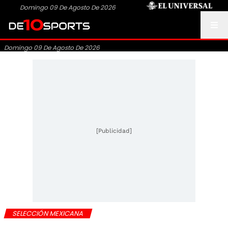
Domingo 09 De Agosto De 2026
Domingo 09 De Agosto De 2026
[Publicidad]
SELECCIÓN MEXICANA