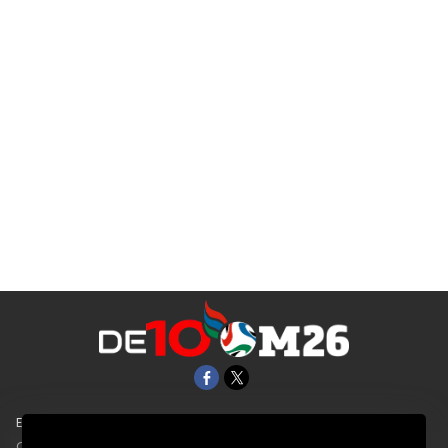
EL UNIVERSAL
Aviso Oportuno
Clase
Obituarios