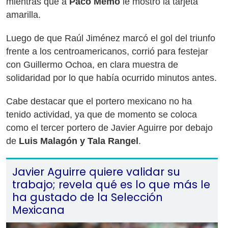
mientras que a
Paco Memo
le mostró la tarjeta
amarilla.
Luego de que Raúl Jiménez marcó el gol del triunfo
frente a los centroamericanos, corrió para festejar
con Guillermo Ochoa, en clara muestra de
solidaridad por lo que había ocurrido minutos antes.
Cabe destacar que el portero mexicano no ha
tenido actividad, ya que de momento se coloca
como el tercer portero de Javier Aguirre por debajo
de
Luis Malagón y Tala Rangel
.
Javier Aguirre quiere validar su
trabajo; revela qué es lo que más le
ha gustado de la Selección
Mexicana