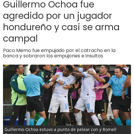
Guillermo Ochoa fue
agredido por un jugador
hondureño y casi se arma
campal
Paco Memo fue empujado por el catracho en la
banca y sobraron los empujones e insultos
Guillermo Ochoa estuvo a punto de pelear con y Romell