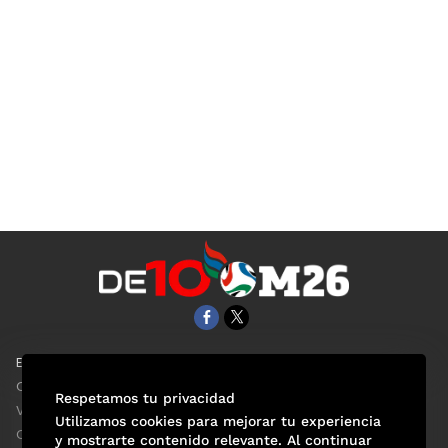
EL UNIVERSAL
Aviso Oportuno
Clase
Obituarios
Respetamos tu privacidad
ViveUSA
Consultas
Utilizamos cookies para mejorar tu experiencia
Confabulario
y mostrarte contenido relevante. Al continuar