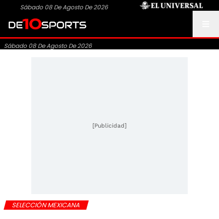
Sábado 08 De Agosto De 2026
Sábado 08 De Agosto De 2026
[Publicidad]
SELECCIÓN MEXICANA