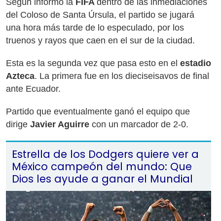
Según informó la
FIFA
dentro de las inmediaciones
del Coloso de Santa Úrsula, el partido se jugará
una hora más tarde de lo especulado, por los
truenos y rayos que caen en el sur de la ciudad.
Esta es la segunda vez que pasa esto en el
estadio
Azteca
. La primera fue en los dieciseisavos de final
ante Ecuador.
Partido que eventualmente ganó el equipo que
dirige
Javier Aguirre
con un marcador de 2-0.
Estrella de los Dodgers quiere ver a
México campeón del mundo: Que
Dios les ayude a ganar el Mundial