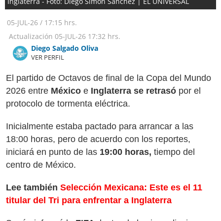
Inglaterra - Foto: Diego Simón Sánchez | EL UNIVERSAL
05-JUL-26
/
17:15 hrs.
Actualización
05-JUL-26
17:32 hrs.
Diego Salgado Oliva
VER PERFIL
El partido de Octavos de final de la Copa del Mundo
2026 entre
México
e
Inglaterra se retrasó
por el
protocolo de tormenta eléctrica.
Inicialmente estaba pactado para arrancar a las
18:00 horas, pero de acuerdo con los reportes,
iniciará en punto de las
19:00 horas,
tiempo del
centro de México.
Lee también
Selección Mexicana: Este es el 11
titular del Tri para enfrentar a Inglaterra