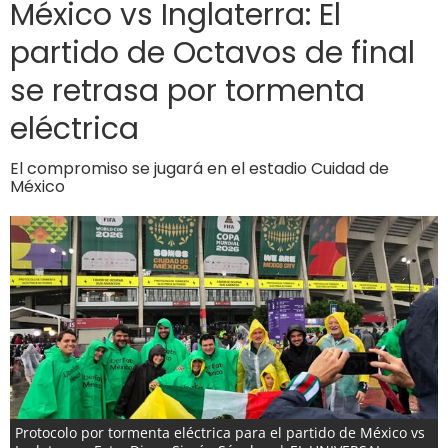
México vs Inglaterra: El
partido de Octavos de final
se retrasa por tormenta
eléctrica
El compromiso se jugará en el estadio Cuidad de
México
Protocolo por tormenta eléctrica para el partido de México vs