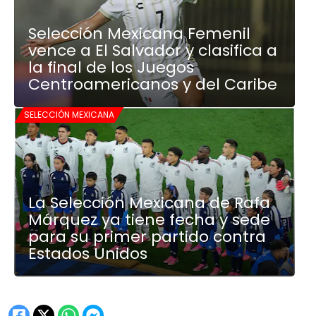
Selección Mexicana Femenil
vence a El Salvador y clasifica a
la final de los Juegos
Centroamericanos y del Caribe
SELECCIÓN MEXICANA
La Selección Mexicana de Rafa
Márquez ya tiene fecha y sede
para su primer partido contra
Estados Unidos