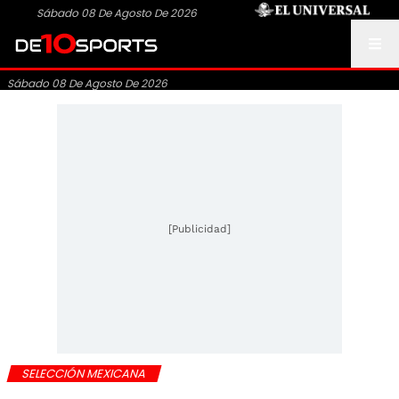
Sábado 08 De Agosto De 2026
Sábado 08 De Agosto De 2026
[Publicidad]
SELECCIÓN MEXICANA