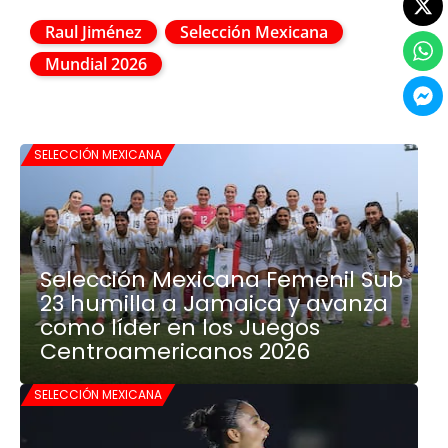
Raul Jiménez
Selección Mexicana
Mundial 2026
SELECCIÓN MEXICANA
Selección Mexicana Femenil Sub
23 humilla a Jamaica y avanza
como líder en los Juegos
Centroamericanos 2026
SELECCIÓN MEXICANA