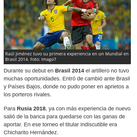
Raúl Jiménez tuvo su primera experiencia en un Mundial en
Brasil 2014. Foto: Imago7
Durante su debut en
Brasil 2014
el artillero no tuvo
muchas oportunidades. Entró de cambió ante Brasil
y Países Bajos, donde no pudo poner en aprietos a
los porteros rivales.
Para
Rusia 2018
, ya con más experiencia de nuevo
salió de la banca para quedarse con las ganas de
aportar. En ese torneo el titular indiscutible era
Chicharito Hernández.