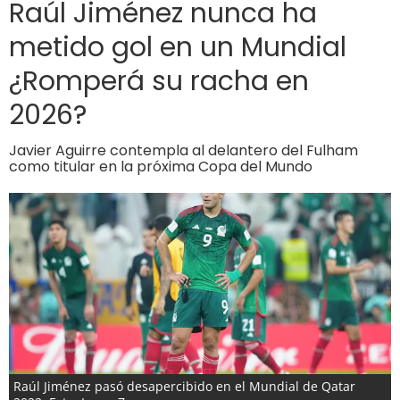
Raúl Jiménez nunca ha
metido gol en un Mundial
¿Romperá su racha en
2026?
Javier Aguirre contempla al delantero del Fulham
como titular en la próxima Copa del Mundo
Raúl Jiménez pasó desapercibido en el Mundial de Qatar