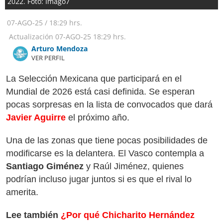
2022. Foto: Imago7
07-AGO-25
/
18:29 hrs.
Actualización
07-AGO-25
18:29 hrs.
Arturo Mendoza
VER PERFIL
La Selección Mexicana que participará en el
Mundial de 2026 está casi definida. Se esperan
pocas sorpresas en la lista de convocados que dará
Javier Aguirre
el próximo año.
Una de las zonas que tiene pocas posibilidades de
modificarse es la delantera. El Vasco contempla a
Santiago Giménez
y Raúl Jiménez, quienes
podrían incluso jugar juntos si es que el rival lo
amerita.
Lee también
¿Por qué Chicharito Hernández