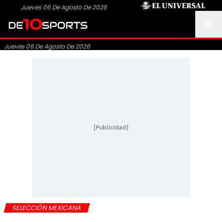
Jueves 06 De Agosto De 2026
Jueves 06 De Agosto De 2026
[Publicidad]
SELECCIÓN MEXICANA