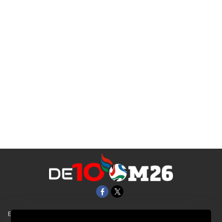
EL UNIVERSAL
Aviso Oportuno