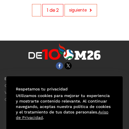
1
de
2
siguiente
EL UNIVERSAL
Aviso Oportuno
Clase
Obituarios
Respetamos tu privacidad
ViveUSA
Consultas
Utilizamos cookies para mejorar tu experiencia
Confabulario
y mostrarte contenido relevante. Al continuar
navegando, aceptas nuestra política de cookies
y el tratamiento de tus datos personales.
Aviso
de Privacidad
.