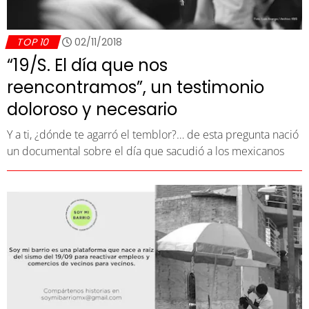
TOP 10
02/11/2018
“19/S. El día que nos
reencontramos”, un testimonio
doloroso y necesario
Y a ti, ¿dónde te agarró el temblor?… de esta pregunta nació
un documental sobre el día que sacudió a los mexicanos