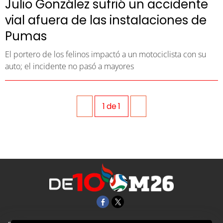
Julio González sufrió un accidente
vial afuera de las instalaciones de
Pumas
El portero de los felinos impactó a un motociclista con su
auto; el incidente no pasó a mayores
1
de
1