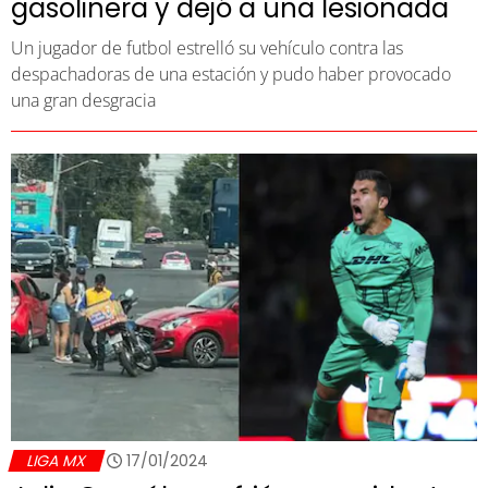
gasolinera y dejó a una lesionada
Un jugador de futbol estrelló su vehículo contra las
despachadoras de una estación y pudo haber provocado
una gran desgracia
LIGA MX
17/01/2024