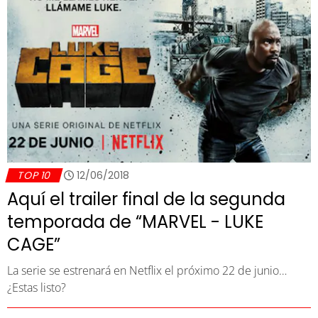
TOP 10
12/06/2018
Aquí el trailer final de la segunda
temporada de “MARVEL - LUKE
CAGE”
La serie se estrenará en Netflix el próximo 22 de junio…
¿Estas listo?