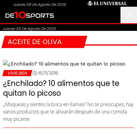
Jueves 06 De Agosto De 2026
Jueves 06 De Agosto De 2026
ACEITE DE OLIVA
VIVIR BIEN
16/11/2016
¿Enchilado? 10 alimentos que te
quitan lo picoso
¿Moqueas y sientes la boca en llamas? No te preocupes, hay
varios productos que te aliviarán después de una comida
muy picante