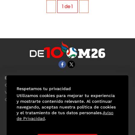
1
de
1
EL UNIVERSAL
Aviso Oportuno
Clase
Obituarios
Respetamos tu privacidad
ViveUSA
Consultas
Utilizamos cookies para mejorar tu experiencia
Confabulario
y mostrarte contenido relevante. Al continuar
navegando, aceptas nuestra política de cookies
y el tratamiento de tus datos personales.
Aviso
de Privacidad
.
Selección Mexicana
Actualidad Mundialista