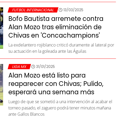
FUTBOL INTERNACIONAL
13/03/2025
Bofo Bautista arremete contra
Alan Mozo tras eliminación de
Chivas en 'Concachampions'
La exdelantero rojiblanco criticó duramente al lateral por
su actuación en la goleada ante las Águilas
LIGA MX
31/01/2025
Alan Mozo está listo para
reaparecer con Chivas; Pulido,
esperará una semana más
Luego de que se sometió a una intervención al acabar el
torneo pasado, el zaguero podrá tener minutos mañana
ante Gallos Blancos