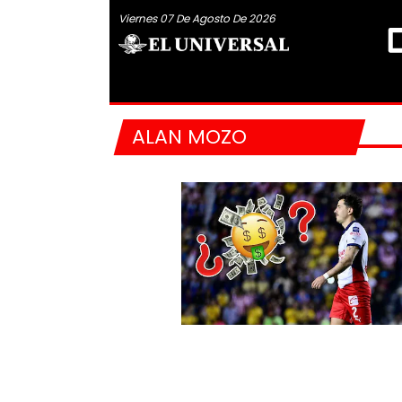
Viernes 07 De Agosto De 2026
ALAN MOZO