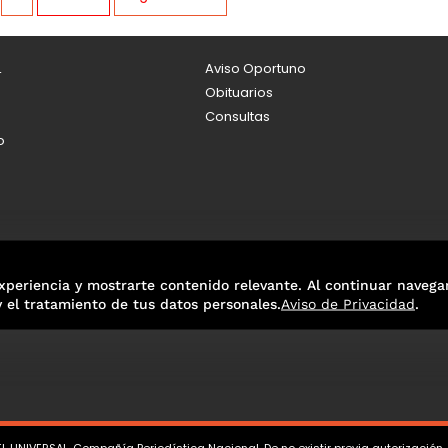
L
Aviso Oportuno
Obituarios
Consultas
o
xperiencia y mostrarte contenido relevante. Al continuar navega
y el tratamiento de tus datos personales.
Aviso de Privacidad
.