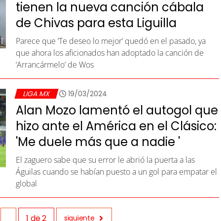
tienen la nueva canción cábala
de Chivas para esta Liguilla
Parece que ‘Te deseo lo mejor’ quedó en el pasado, ya
que ahora los aficionados han adoptado la canción de
‘Arrancármelo’ de Wos
LIGA MX
19/03/2024
Alan Mozo lamentó el autogol que
hizo ante el América en el Clásico:
'Me duele más que a nadie '
El zaguero sabe que su error le abrió la puerta a las
Águilas cuando se habían puesto a un gol para empatar el
global
1
de
2
siguiente