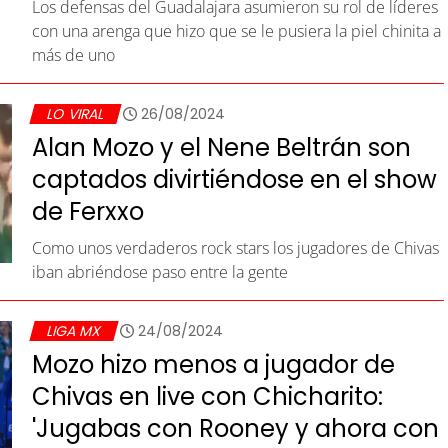
Los defensas del Guadalajara asumieron su rol de líderes
con una arenga que hizo que se le pusiera la piel chinita a
más de uno
LO VIRAL
26/08/2024
Alan Mozo y el Nene Beltrán son
captados divirtiéndose en el show
de Ferxxo
Como unos verdaderos rock stars los jugadores de Chivas
iban abriéndose paso entre la gente
LIGA MX
24/08/2024
Mozo hizo menos a jugador de
Chivas en live con Chicharito:
'Jugabas con Rooney y ahora con