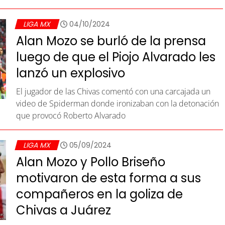
LIGA MX
04/10/2024
Alan Mozo se burló de la prensa
luego de que el Piojo Alvarado les
lanzó un explosivo
El jugador de las Chivas comentó con una carcajada un
video de Spiderman donde ironizaban con la detonación
que provocó Roberto Alvarado
LIGA MX
05/09/2024
Alan Mozo y Pollo Briseño
motivaron de esta forma a sus
compañeros en la goliza de
Chivas a Juárez