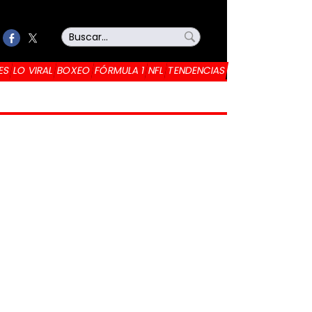
ES
LO VIRAL
BOXEO
FÓRMULA 1
NFL
TENDENCIAS