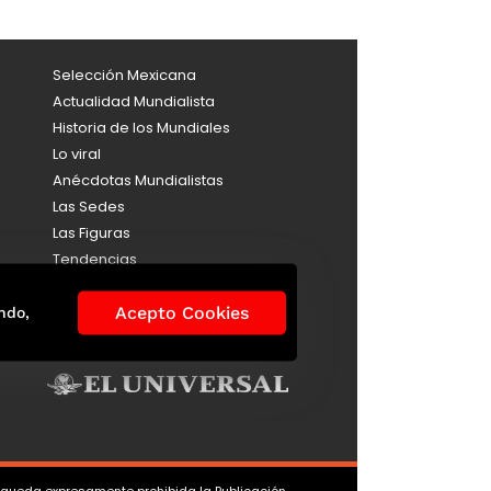
Selección Mexicana
Actualidad Mundialista
Historia de los Mundiales
Lo viral
Anécdotas Mundialistas
Las Sedes
Las Figuras
Tendencias
Directorio
Consultas
Acepto Cookies
ndo,
Aviso de Privacidad