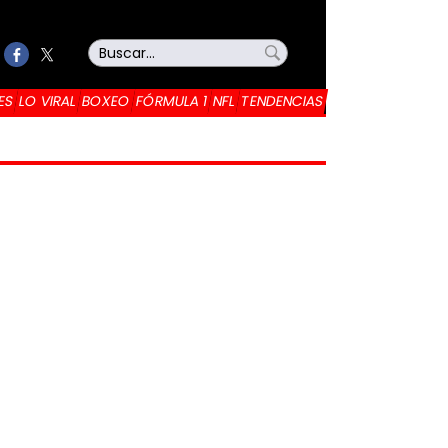
ES
LO VIRAL
BOXEO
FÓRMULA 1
NFL
TENDENCIAS