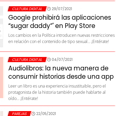
CULTURA DIGITAL
29/07/2021
Google prohibirá las aplicaciones
“sugar daddy”' en Play Store
Los cambios en la Política introducen nuevas restricciones
en relación con el contenido de tipo sexual… ¡Entérate!
CULTURA DIGITAL
04/07/2021
Audiolibros: la nueva manera de
consumir historias desde una app
Leer un libro es una experiencia insustituible, pero el
protagonista de la historia también puede hablarte al
oído… ¡Entérate!
PAREJAS
22/05/2021