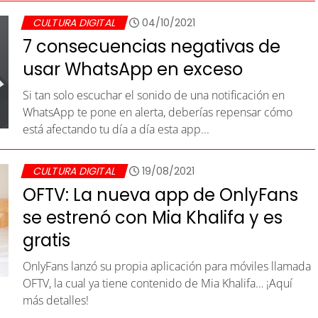
CULTURA DIGITAL
04/10/2021
7 consecuencias negativas de
usar WhatsApp en exceso
Si tan solo escuchar el sonido de una notificación en
WhatsApp te pone en alerta, deberías repensar cómo
está afectando tu día a día esta app...
CULTURA DIGITAL
19/08/2021
OFTV: La nueva app de OnlyFans
se estrenó con Mia Khalifa y es
gratis
OnlyFans lanzó su propia aplicación para móviles llamada
OFTV, la cual ya tiene contenido de Mia Khalifa… ¡Aquí
más detalles!