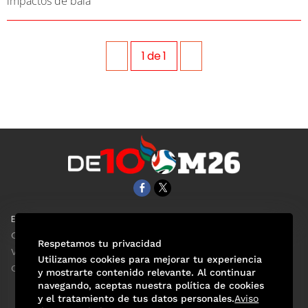
impactos de bala
1
de
1
EL UNIVERSAL
Aviso Oportuno
Clase
Obituarios
Respetamos tu privacidad
ViveUSA
Consultas
Utilizamos cookies para mejorar tu experiencia
Confabulario
y mostrarte contenido relevante. Al continuar
navegando, aceptas nuestra política de cookies
y el tratamiento de tus datos personales.
Aviso