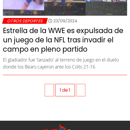
OTROS DEPORTES
23/09/2024
Estrella de la WWE es expulsada de
un juego de la NFL tras invadir el
campo en pleno partido
El gladiador fue 'lanzado' al terreno de juego en el duelo
donde los Bears cayeron ante los Colts 21-16
1
de
1