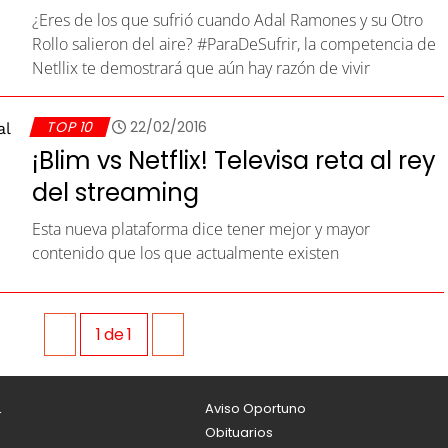
¿Eres de los que sufrió cuando Adal Ramones y su Otro
Rollo salieron del aire? #ParaDeSufrir, la competencia de
Netllix te demostrará que aún hay razón de vivir
TOP 10
22/02/2016
¡Blim vs Netflix! Televisa reta al rey
del streaming
Esta nueva plataforma dice tener mejor y mayor
contenido que los que actualmente existen
1
de
1
L
Aviso Oportuno
Obituarios