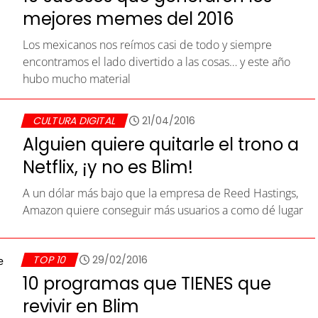
mejores memes del 2016
Los mexicanos nos reímos casi de todo y siempre
encontramos el lado divertido a las cosas… y este año
hubo mucho material
CULTURA DIGITAL
21/04/2016
Alguien quiere quitarle el trono a
Netflix, ¡y no es Blim!
A un dólar más bajo que la empresa de Reed Hastings,
Amazon quiere conseguir más usuarios a como dé lugar
TOP 10
29/02/2016
10 programas que TIENES que
revivir en Blim