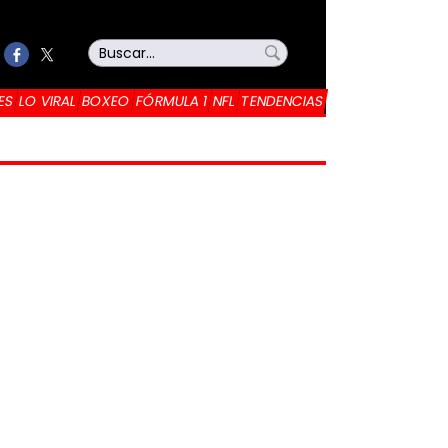
ES
LO VIRAL
BOXEO
FÓRMULA 1
NFL
TENDENCIAS