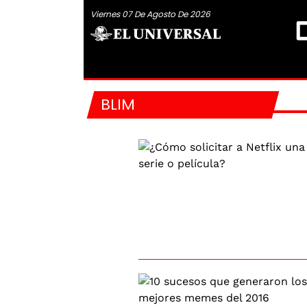
Viernes 07 De Agosto De 2026
BLIM