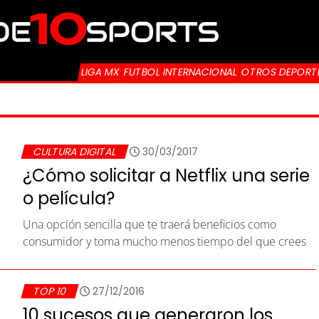
LIGA MX
FUTBOL INTERNACIONAL
OTROS DEPORT
CULTURA DIGITAL
30/03/2017
¿Cómo solicitar a Netflix una serie
o película?
Una opción sencilla que te traerá beneficios como
consumidor y toma mucho menos tiempo del que crees
TOP 10
27/12/2016
10 sucesos que generaron los