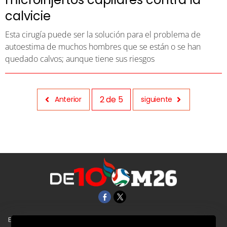
calvicie
Esta cirugía puede ser la solución para el problema de
autoestima de muchos hombres que se están o se han
quedado calvos; aunque tiene sus riesgos
2
de
5
Anterior
siguiente
EL UNIVERSAL
Aviso Oportuno