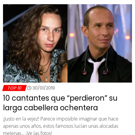
TOP 10
30/01/2019
10 cantantes que “perdieron” su
larga cabellera ochentera
¡Justo en la vejez! Parece imposible imaginar que hace
apenas unos años, estos famosos lucían unas alocadas
melenas… ¡Ve las fotos!