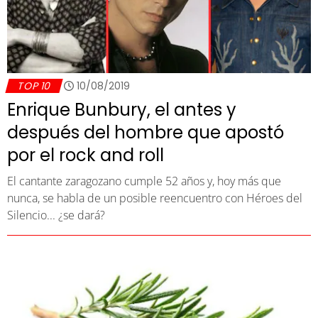
TOP 10
10/08/2019
Enrique Bunbury, el antes y
después del hombre que apostó
por el rock and roll
El cantante zaragozano cumple 52 años y, hoy más que
nunca, se habla de un posible reencuentro con Héroes del
Silencio... ¿se dará?