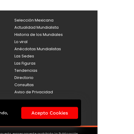
Selección Mexicana
Actualidad Mundialista
Historia de los Mundiales
Lo viral
Anécdotas Mundialistas
Las Sedes
Las Figuras
Tendencias
Directorio
Consultas
Aviso de Privacidad
Acepto Cookies
ndo,
, queda expresamente prohibida la Publicación,