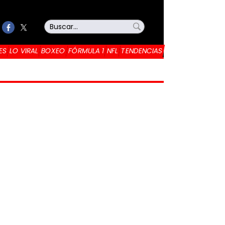
ES
LO VIRAL
BOXEO
FÓRMULA 1
NFL
TENDENCIAS