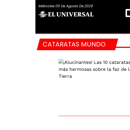
Miércoles 05 De Agosto De 2026
CATARATAS MUNDO