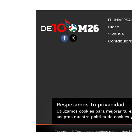
EL UNIVERSA
Clase
ViveUSA
Confabulari
Respetamos tu privacidad
Utilizamos cookies para mejorar tu e
aceptas nuestra política de cookies 
Copyright © Todos los derechos reservados | E