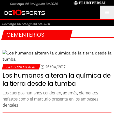
Domingo 09 De Agosto De 2026
Domingo 09 De Agosto De 2026
CEMENTERIOS
CULTURA DIGITAL
26/04/2017
Los humanos alteran la química de
la tierra desde la tumba
Los cuerpos humanos contienen, además, elementos
nefastos como el mercurio presente en los empastes
dentales