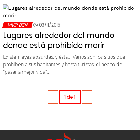
VIVIR BIEN
03/11/2015
Lugares alrededor del mundo
donde está prohibido morir
Existen leyes absurdas, y ésta... Varios son los sitios que
prohíben a sus habitantes y hasta turistas, el hecho de
“pasar a mejor vida”…
1
de
1