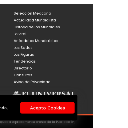
Selección Mexicana
Actualidad Mundialista
Historia de los Mundiales
Lo viral
Anécdotas Mundialistas
Las Sedes
Las Figuras
Tendencias
Directorio
Consultas
Aviso de Privacidad
Acepto Cookies
ndo,
, queda expresamente prohibida la Publicación,