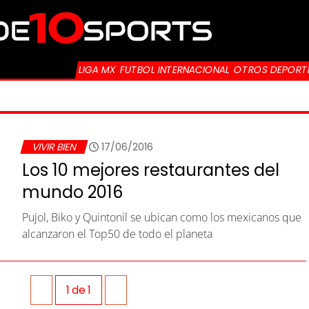
LIGA MX
FUTBOL INTERNACIONAL
OTROS DEPORT
VIVIR BIEN
17/06/2016
Los 10 mejores restaurantes del
mundo 2016
Pujol, Biko y Quintonil se ubican como los mexicanos que
alcanzaron el Top50 de todo el planeta
1
de
1