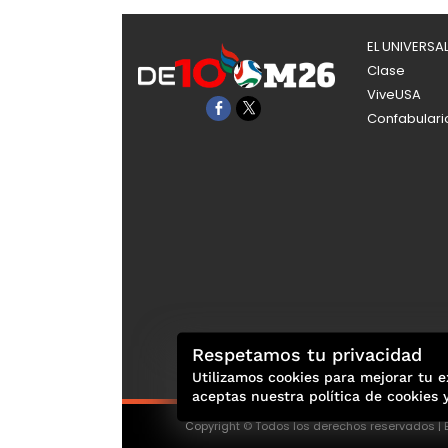
EL UNIVERSA
Clase
ViveUSA
Confabulari
Respetamos tu privacidad
Utilizamos cookies para mejorar tu e
aceptas nuestra política de cookies 
Copyright © Todos los derechos reservados | E