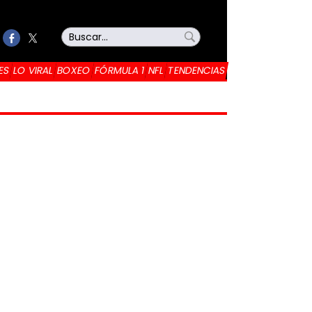
ES
LO VIRAL
BOXEO
FÓRMULA 1
NFL
TENDENCIAS